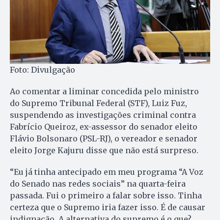
Foto: Divulgação
Ao comentar a liminar concedida pelo ministro
do Supremo Tribunal Federal (STF), Luiz Fuz,
suspendendo as investigações criminal contra
Fabrício Queiroz, ex-assessor do senador eleito
Flávio Bolsonaro (PSL-RJ), o vereador e senador
eleito Jorge Kajuru disse que não está surpreso.
“Eu já tinha antecipado em meu programa “A Voz
do Senado nas redes sociais” na quarta-feira
passada. Fui o primeiro a falar sobre isso. Tinha
certeza que o Supremo iria fazer isso. É de causar
indignação. A alternativa do supremo é o que?