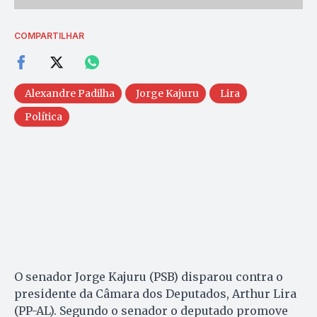
COMPARTILHAR
Alexandre Padilha
Jorge Kajuru
Lira
Política
O senador Jorge Kajuru (PSB) disparou contra o
presidente da Câmara dos Deputados, Arthur Lira
(PP-AL). Segundo o senador o deputado promove