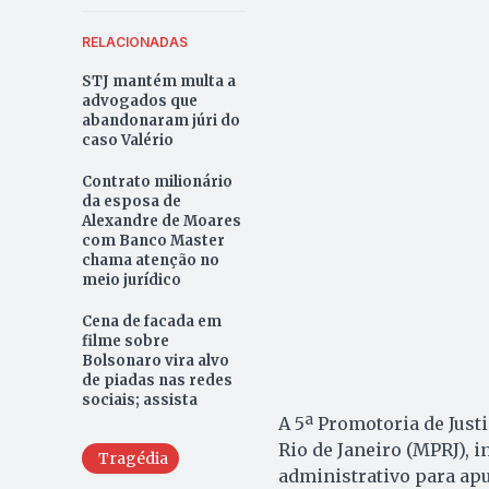
RELACIONADAS
STJ mantém multa a
advogados que
abandonaram júri do
caso Valério
Contrato milionário
da esposa de
Alexandre de Moares
com Banco Master
chama atenção no
meio jurídico
Cena de facada em
filme sobre
Bolsonaro vira alvo
de piadas nas redes
sociais; assista
A 5ª Promotoria de Justi
Rio de Janeiro (MPRJ), 
Tragédia
administrativo para ap