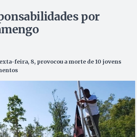
sponsabilidades por
lamengo
xta-feira, 8, provocou a morte de 10 jovens
amentos