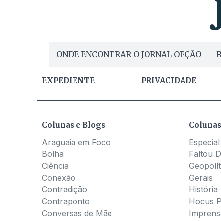
ONDE ENCONTRAR O JORNAL OPÇÃO
R
EXPEDIENTE
PRIVACIDADE
Colunas e Blogs
Colunas
Araguaia em Foco
Especial
Bolha
Faltou D
Ciência
Geopolít
Conexão
Gerais
Contradição
História
Contraponto
Hocus 
Conversas de Mãe
Imprens