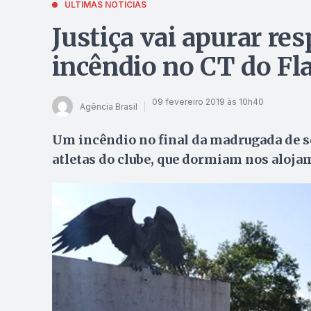
ÚLTIMAS NOTÍCIAS
Justiça vai apurar re
incêndio no CT do F
09 fevereiro 2019 às 10h40
Agência Brasil
Um incêndio no final da madrugada de se
atletas do clube, que dormiam nos aloj