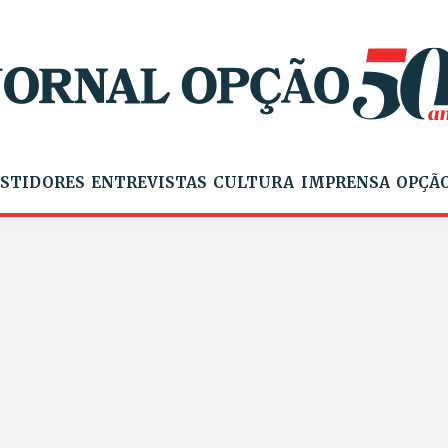
STIDORES
ENTREVISTAS
CULTURA
IMPRENSA
OPÇÃO