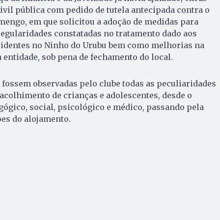
ivil pública com pedido de tutela antecipada contra o
mengo, em que solicitou a adoção de medidas para
regularidades constatadas no tratamento dado aos
esidentes no Ninho do Urubu bem como melhorias na
a entidade, sob pena de fechamento do local.
 fossem observadas pelo clube todas as peculiaridades
 acolhimento de crianças e adolescentes, desde o
ico, social, psicológico e médico, passando pela
ões do alojamento.