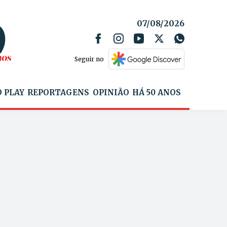
07/08/2026
Seguir no
 PLAY
REPORTAGENS
OPINIÃO
HÁ 50 ANOS