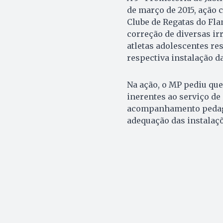
de março de 2015, ação c
Clube de Regatas do Fla
correção de diversas ir
atletas adolescentes r
respectiva instalação d
Na ação, o MP pediu que
inerentes ao serviço de
acompanhamento pedagóg
adequação das instalaç