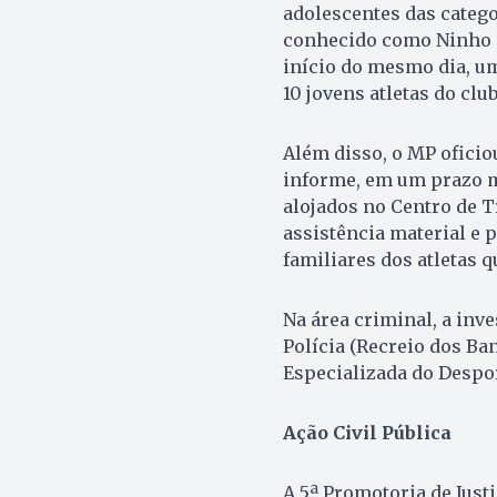
adolescentes das catego
conhecido como Ninho d
início do mesmo dia, u
10 jovens atletas do cl
Além disso, o MP oficio
informe, em um prazo m
alojados no Centro de T
assistência material e p
familiares dos atletas q
Na área criminal, a inve
Polícia (Recreio dos Ba
Especializada do Despor
Ação Civil Pública
A 5ª Promotoria de Justi