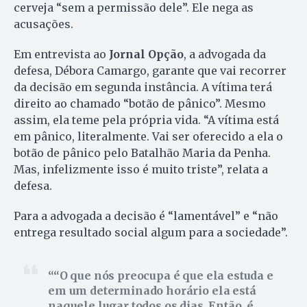
cerveja “sem a permissão dele”. Ele nega as
acusações.
Em entrevista ao
Jornal Opção
, a advogada da
defesa, Débora Camargo, garante que vai recorrer
da decisão em segunda instância. A vítima terá
direito ao chamado “botão de pânico”. Mesmo
assim, ela teme pela própria vida. “A vítima está
em pânico, literalmente. Vai ser oferecido a ela o
botão de pânico pelo Batalhão Maria da Penha.
Mas, infelizmente isso é muito triste”, relata a
defesa.
Para a advogada a decisão é “lamentável” e “não
entrega resultado social algum para a sociedade”.
“O que nós preocupa é que ela estuda e
em um determinado horário ela está
naquele lugar todos os dias. Então, é