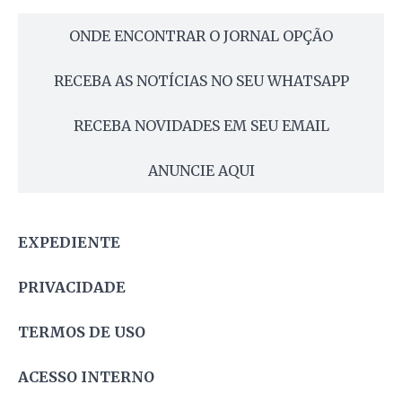
ONDE ENCONTRAR O JORNAL OPÇÃO
RECEBA AS NOTÍCIAS NO SEU WHATSAPP
RECEBA NOVIDADES EM SEU EMAIL
ANUNCIE AQUI
EXPEDIENTE
PRIVACIDADE
TERMOS DE USO
ACESSO INTERNO