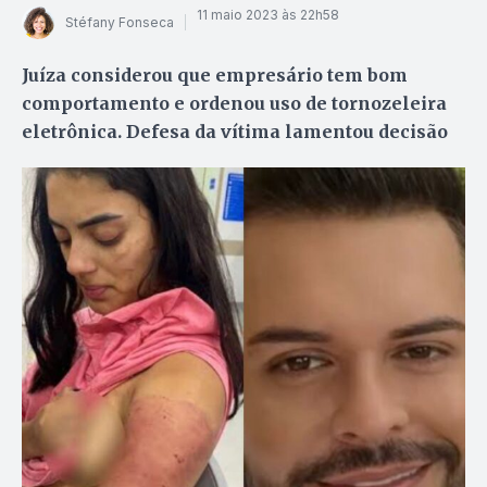
11 maio 2023 às 22h58
Stéfany Fonseca
Juíza considerou que empresário tem bom
comportamento e ordenou uso de tornozeleira
eletrônica. Defesa da vítima lamentou decisão