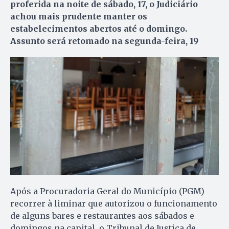
proferida na noite de sábado, 17, o Judiciário
achou mais prudente manter os
estabelecimentos abertos até o domingo.
Assunto será retomado na segunda-feira, 19
Após a Procuradoria Geral do Município (PGM)
recorrer à liminar que autorizou o funcionamento
de alguns bares e restaurantes aos sábados e
domingos na capital, o Tribunal de Justiça de