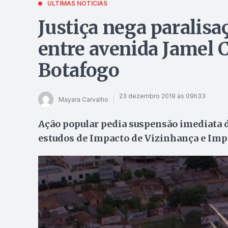
ÚLTIMAS NOTÍCIAS
Justiça nega paralisa
entre avenida Jamel C
Botafogo
23 dezembro 2019 às 09h33
Mayara Carvalho
Ação popular pedia suspensão imediata d
estudos de Impacto de Vizinhança e Imp