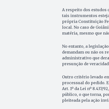
A respeito dos estudos 
tais instrumentos estej
própria Constituição Fe
local. No caso de Goiâni
matéria, mesmo que não
No entanto, a legislaçã
demandam ou não os refe
administrativo que dera
presunção de veracidade 
Outro critério levado em
processual do pedido. E
Art. 1º da Lei nº 8.437/
público, o que torna, po
pleiteada pela ação invi