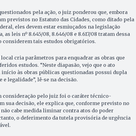
questionados pela ação, o juiz ponderou que, embora
am previstos no Estatuto das Cidades, como ditado pela
deral, eles devem estar esmiuçados na legislação
a, as leis nº 8.645/08, 8.646/08 e 8.617/08 tratam dessa
 considerem tais estudos obrigatórios.
o local cria parâmetros para enquadrar as obras que
ridos estudos. “Neste diapasão, vejo que o ato
 início às obras públicas questionadas possui dupla
e legalidade”, lê-se na decisão.
 consideração pelo juiz foi o caráter técnico-
m sua decisão, ele explica que, conforme previsto no
92, não cabe medida liminar contra atos do poder
rtanto, o deferimento da tutela provisória de urgência
ável.