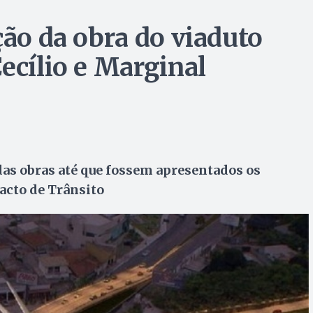
ção da obra do viaduto
ecílio e Marginal
as obras até que fossem apresentados os
acto de Trânsito