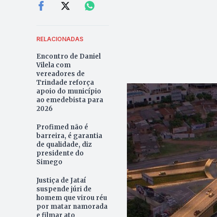
RELACIONADAS
Encontro de Daniel
Vilela com
vereadores de
Trindade reforça
apoio do município
ao emedebista para
2026
Profimed não é
barreira, é garantia
de qualidade, diz
presidente do
Simego
Justiça de Jataí
suspende júri de
homem que virou réu
por matar namorada
e filmar ato