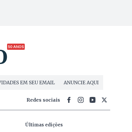
50 ANOS
IDADES EM SEU EMAIL
ANUNCIE AQUI
Redes sociais
Últimas edições