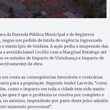
Vara da Fazenda Pública Municipal e de Registros
, negou um pedido de tutela de urgência ingressado
 o município de Goiânia. A ação pedia a suspensão das
ga a avenida Jamel Cecílio com a Marginal Botafogo até
s os estudos de Impacto de Vizinhança e Impacto de
pectivamente) da obra.
ou em conta as consequências favoráveis e contrárias
taria para a população. Segundo André Lacerda, “como
adas, como o impacto em toda a cidade tem sido muito
ção quer é que o problema se resolva por completo e
a, no mínimo, imprudente por parte deste juízo admitir
neste momento processual”.