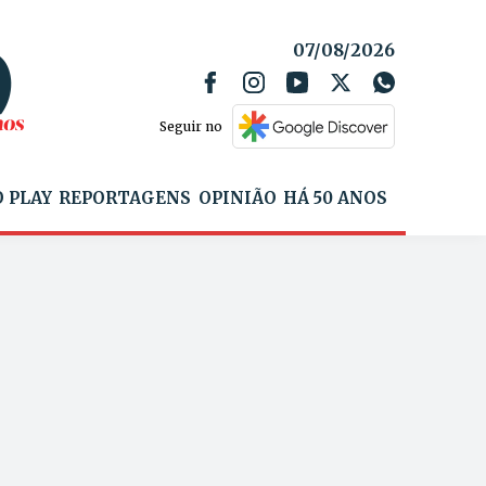
07/08/2026
Seguir no
 PLAY
REPORTAGENS
OPINIÃO
HÁ 50 ANOS