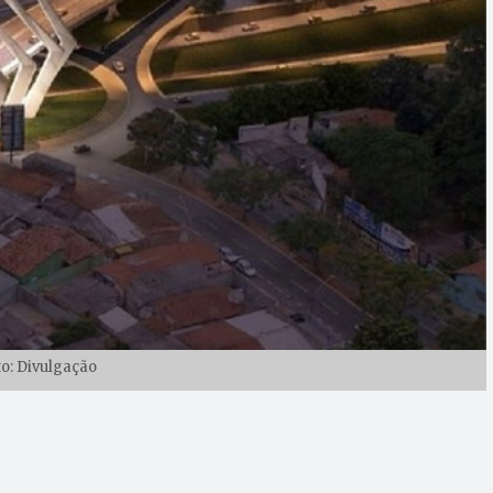
to: Divulgação