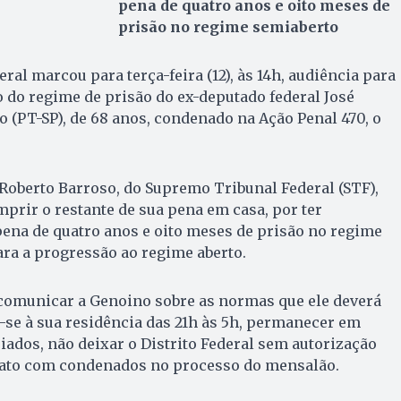
pena de quatro anos e oito meses de
prisão no regime semiaberto
deral marcou para terça-feira (12), às 14h, audiência para
 do regime de prisão do ex-deputado federal José
(PT-SP), de 68 anos, condenado na Ação Penal 470, o
Roberto Barroso, do Supremo Tribunal Federal (STF),
prir o restante de sua pena em casa, por ter
ena de quatro anos e oito meses de prisão no regime
ara a progressão ao regime aberto.
i comunicar a Genoino sobre as normas que ele deverá
se à sua residência das 21h às 5h, permanecer em
iados, não deixar o Distrito Federal sem autorização
ntato com condenados no processo do mensalão.