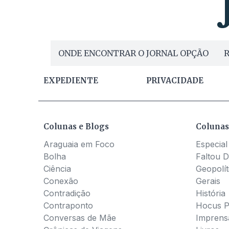
ONDE ENCONTRAR O JORNAL OPÇÃO
R
EXPEDIENTE
PRIVACIDADE
Colunas e Blogs
Colunas
Araguaia em Foco
Especial
Bolha
Faltou D
Ciência
Geopolít
Conexão
Gerais
Contradição
História
Contraponto
Hocus 
Conversas de Mãe
Imprens