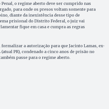
 Penal, o regime aberto deve ser cumprido nas
rgado, para onde os presos voltam somente para
ino, diante da inexistência desse tipo de
ma prisional do Distrito Federal, o juiz vai
rlamentar fique em casa e cumpra as regras
i formalizar a autorização para que Jacinto Lamas, ex-
L (atual PR), condenado a cinco anos de prisão no
também passe para o regime aberto.