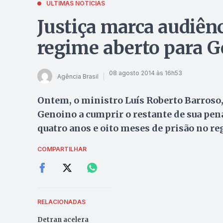
ÚLTIMAS NOTÍCIAS
Justiça marca audiênc
regime aberto para 
08 agosto 2014 às 16h53
Agência Brasil
Ontem, o ministro Luís Roberto Barroso,
Genoino a cumprir o restante de sua pen
quatro anos e oito meses de prisão no r
COMPARTILHAR
RELACIONADAS
Detran acelera