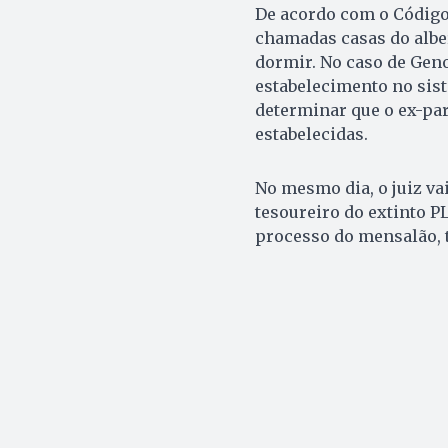
De acordo com o Código
chamadas casas do albe
dormir. No caso de Geno
estabelecimento no siste
determinar que o ex-pa
estabelecidas.
No mesmo dia, o juiz va
tesoureiro do extinto P
processo do mensalão, 