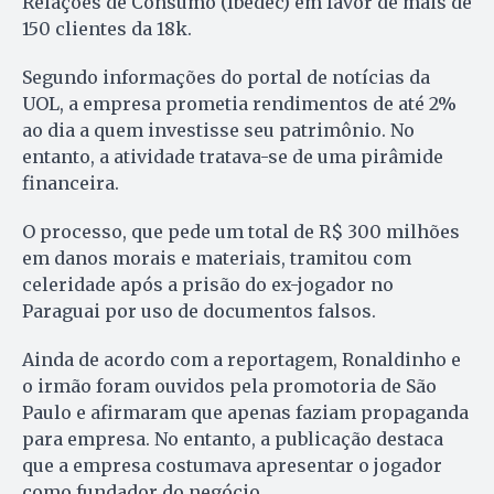
Relações de Consumo (Ibedec) em favor de mais de
150 clientes da 18k.
Segundo informações do portal de notícias da
UOL, a empresa prometia rendimentos de até 2%
ao dia a quem investisse seu patrimônio. No
entanto, a atividade tratava-se de uma pirâmide
financeira.
O processo, que pede um total de R$ 300 milhões
em danos morais e materiais, tramitou com
celeridade após a prisão do ex-jogador no
Paraguai por uso de documentos falsos.
Ainda de acordo com a reportagem, Ronaldinho e
o irmão foram ouvidos pela promotoria de São
Paulo e afirmaram que apenas faziam propaganda
para empresa. No entanto, a publicação destaca
que a empresa costumava apresentar o jogador
como fundador do negócio.