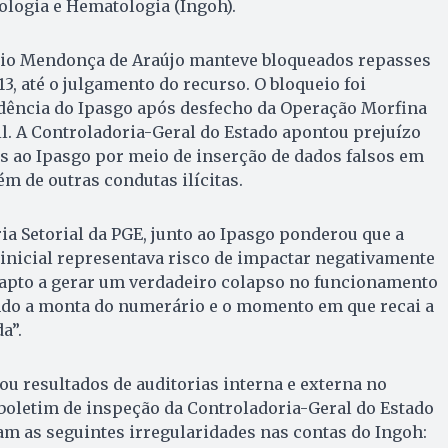
ologia e Hematologia (Ingoh).
rgio Mendonça de Araújo manteve bloqueados repasses
,13, até o julgamento do recurso. O bloqueio foi
dência do Ipasgo após desfecho da Operação Morfina
vil. A Controladoria-Geral do Estado apontou prejuízo
s ao Ipasgo por meio de inserção de dados falsos em
ém de outras condutas ilícitas.
ia Setorial da PGE, junto ao Ipasgo ponderou que a
inicial representava risco de impactar negativamente
 “apto a gerar um verdadeiro colapso no funcionamento
ando a monta do numerário e o momento em que recai a
a”.
 resultados de auditorias interna e externa no
boletim de inspeção da Controladoria-Geral do Estado
ram as seguintes irregularidades nas contas do Ingoh: