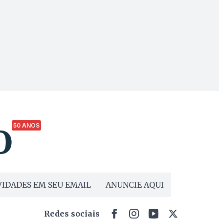
50 ANOS
IDADES EM SEU EMAIL
ANUNCIE AQUI
Redes sociais