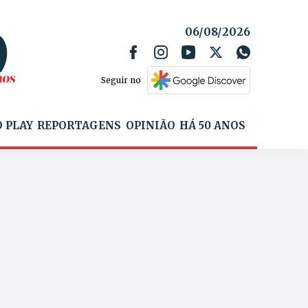
06/08/2026
Seguir no
 PLAY
REPORTAGENS
OPINIÃO
HÁ 50 ANOS