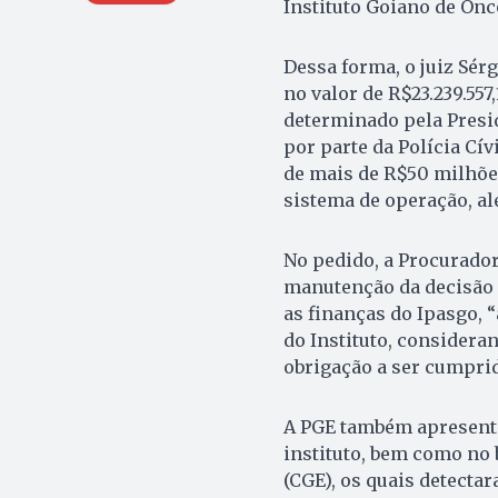
Instituto Goiano de Onc
Dessa forma, o juiz Sé
no valor de R$23.239.557
determinado pela Presi
por parte da Polícia Cí
de mais de R$50 milhõe
sistema de operação, al
No pedido, a Procurador
manutenção da decisão 
as finanças do Ipasgo,
do Instituto, consider
obrigação a ser cumprid
A PGE também apresentou
instituto, bem como no 
(CGE), os quais detecta