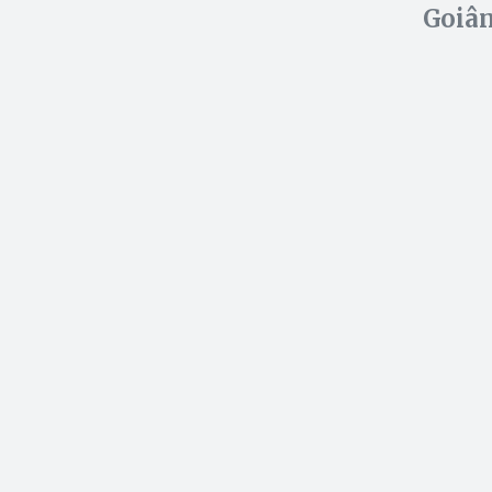
Goiân