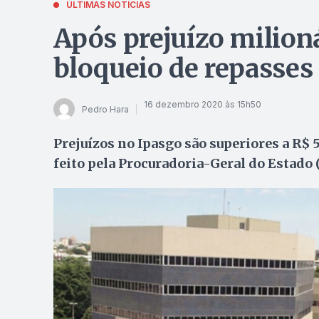
ÚLTIMAS NOTÍCIAS
Após prejuízo milion
bloqueio de repasses
16 dezembro 2020 às 15h50
Pedro Hara
Prejuízos no Ipasgo são superiores a R$ 
feito pela Procuradoria-Geral do Estado