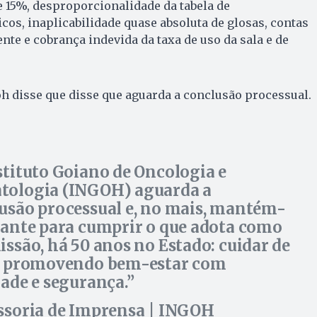
 15%, desproporcionalidade da tabela de
s, inaplicabilidade quase absoluta de glosas, contas
te e cobrança indevida da taxa de uso da sala e de
oh disse que disse que aguarda a conclusão processual.
stituto Goiano de Oncologia e
ologia (INGOH) aguarda a
usão processual e, no mais, mantém-
uante para cumprir o que adota como
issão, há 50 anos no Estado: cuidar de
, promovendo bem-estar com
dade e segurança.
ssoria de Imprensa | INGOH