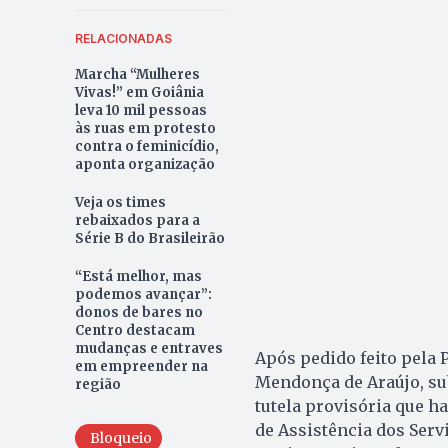
RELACIONADAS
Marcha “Mulheres
Vivas!” em Goiânia
leva 10 mil pessoas
às ruas em protesto
contra o feminicídio,
aponta organização
Veja os times
rebaixados para a
Série B do Brasileirão
“Está melhor, mas
podemos avançar”:
donos de bares no
Centro destacam
mudanças e entraves
Após pedido feito pela P
em empreender na
Mendonça de Araújo, su
região
tutela provisória que ha
de Assistência dos Serv
Bloqueio