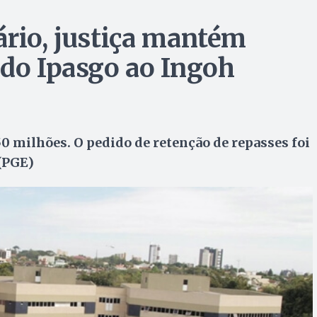
ário, justiça mantém
 do Ipasgo ao Ingoh
50 milhões. O pedido de retenção de repasses foi
 (PGE)