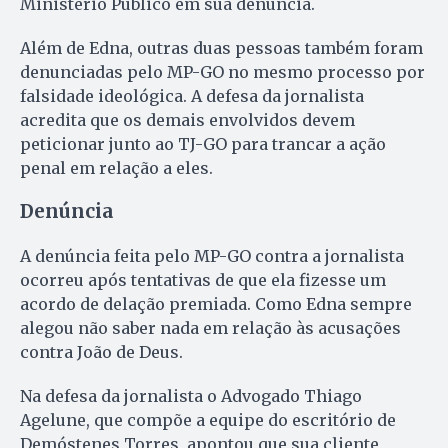
Ministério Público em sua denúncia.
Além de Edna, outras duas pessoas também foram
denunciadas pelo MP-GO no mesmo processo por
falsidade ideológica. A defesa da jornalista
acredita que os demais envolvidos devem
peticionar junto ao TJ-GO para trancar a ação
penal em relação a eles.
Denúncia
A denúncia feita pelo MP-GO contra a jornalista
ocorreu após tentativas de que ela fizesse um
acordo de delação premiada. Como Edna sempre
alegou não saber nada em relação às acusações
contra João de Deus.
Na defesa da jornalista o Advogado Thiago
Agelune, que compõe a equipe do escritório de
Demóstenes Torres, apontou que sua cliente