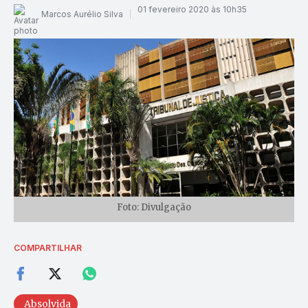
01 fevereiro 2020 às 10h35
Marcos Aurélio Silva
Foto: Divulgação
COMPARTILHAR
Absolvida