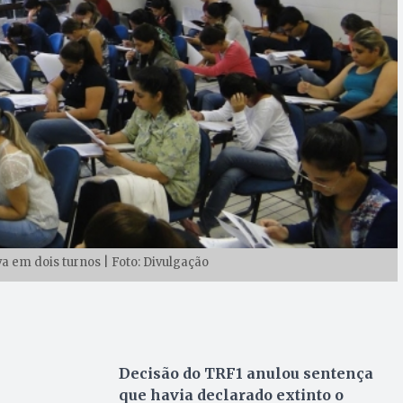
a em dois turnos | Foto: Divulgação
Decisão do TRF1 anulou sentença
que havia declarado extinto o