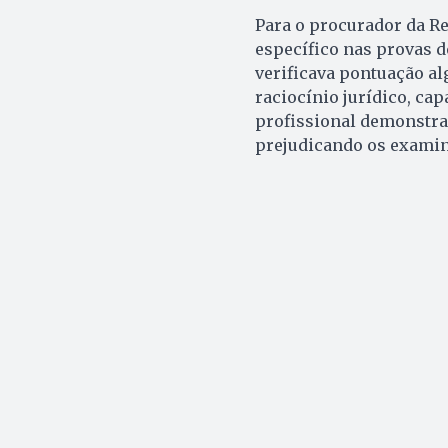
Para o procurador da Re
específico nas provas de
verificava pontuação al
raciocínio jurídico, ca
profissional demonstrad
prejudicando os exami