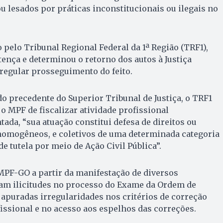
u lesados por práticas inconstitucionais ou ilegais no
 pelo Tribunal Regional Federal da 1ª Região (TRF1),
tença e determinou o retorno dos autos à Justiça
 regular prosseguimento do feito.
o precedente do Superior Tribunal de Justiça, o TRF1
o MPF de fiscalizar atividade profissional
da, “sua atuação constitui defesa de direitos ou
 homogêneos, e coletivos de uma determinada categoria
de tutela por meio de Ação Civil Pública”.
MPF-GO a partir da manifestação de diversos
am ilicitudes no processo do Exame da Ordem de
 apuradas irregularidades nos critérios de correção
issional e no acesso aos espelhos das correções.