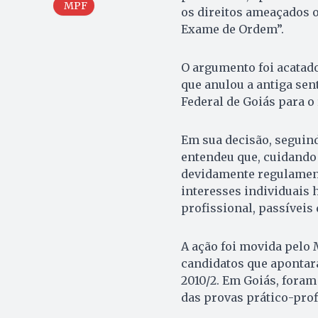
MPF
os direitos ameaçados o
Exame de Ordem”.
O argumento foi acatado
que anulou a antiga sen
Federal de Goiás para o
Em sua decisão, seguind
entendeu que, cuidando 
devidamente regulamenta
interesses individuais
profissional, passíveis 
A ação foi movida pelo 
candidatos que apontar
2010/2. Em Goiás, foram
das provas prático-prof