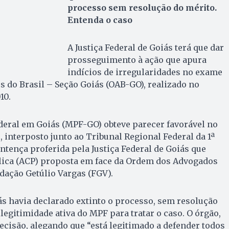
processo sem resolução do mérito.
Entenda o caso
A Justiça Federal de Goiás terá que dar
prosseguimento à ação que apura
indícios de irregularidades no exame
 do Brasil – Seção Goiás (OAB-GO), realizado no
10.
deral em Goiás (MPF-GO) obteve parecer favorável no
, interposto junto ao Tribunal Regional Federal da 1ª
ntença proferida pela Justiça Federal de Goiás que
blica (ACP) proposta em face da Ordem dos Advogados
ndação Getúlio Vargas (FGV).
iás havia declarado extinto o processo, sem resolução
legitimidade ativa do MPF para tratar o caso. O órgão,
decisão, alegando que “está legitimado a defender todos