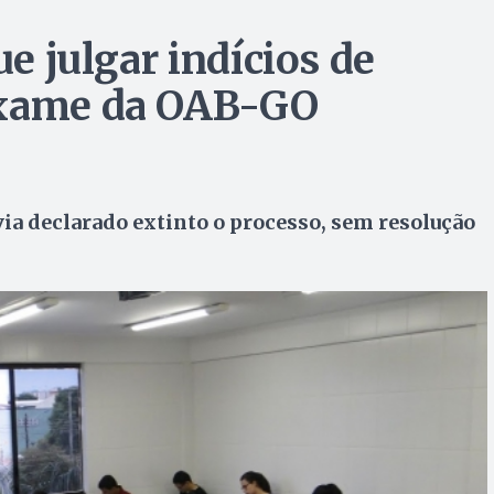
ue julgar indícios de
exame da OAB-GO
ia declarado extinto o processo, sem resolução