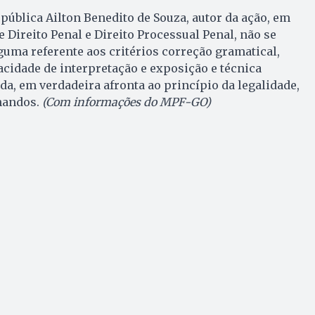
pública Ailton Benedito de Souza, autor da ação, em
 Direito Penal e Direito Processual Penal, não se
guma referente aos critérios correção gramatical,
pacidade de interpretação e exposição e técnica
a, em verdadeira afronta ao princípio da legalidade,
nandos.
(Com informações do MPF-GO)