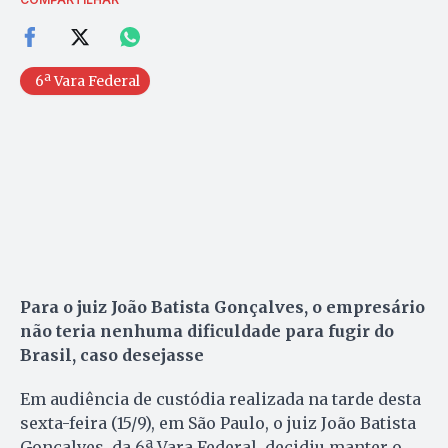
6ª Vara Federal
Para o juiz João Batista Gonçalves, o empresário
não teria nenhuma dificuldade para fugir do
Brasil, caso desejasse
Em audiência de custódia realizada na tarde desta
sexta-feira (15/9), em São Paulo, o juiz João Batista
Gonçalves, da 6ª Vara Federal, decidiu manter o