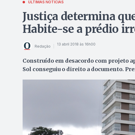
ÚLTIMAS NOTÍCIAS
Justiça determina qu
Habite-se a prédio ir
13 abril 2018 às 16h00
Redação
Construído em desacordo com projeto a
Sol conseguiu o direito a documento. Pref