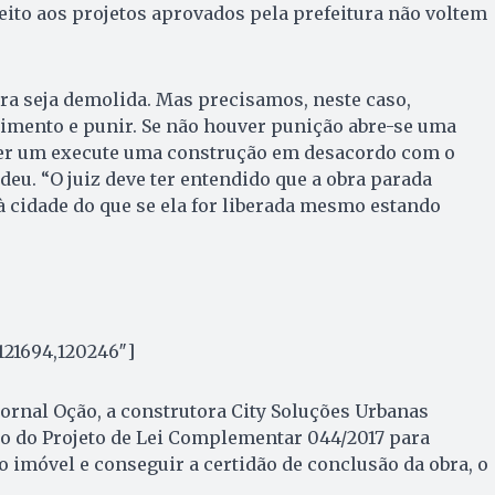
ito aos projetos aprovados pela prefeitura não voltem
ra seja demolida. Mas precisamos, neste caso,
imento e punir. Se não houver punição abre-se uma
er um execute uma construção em desacordo com o
deu. “O juiz deve ter entendido que a obra parada
à cidade do que se ela for liberada mesmo estando
121694,120246″]
ornal Oção, a construtora City Soluções Urbanas
o do Projeto de Lei Complementar 044/2017 para
o imóvel e conseguir a certidão de conclusão da obra, o