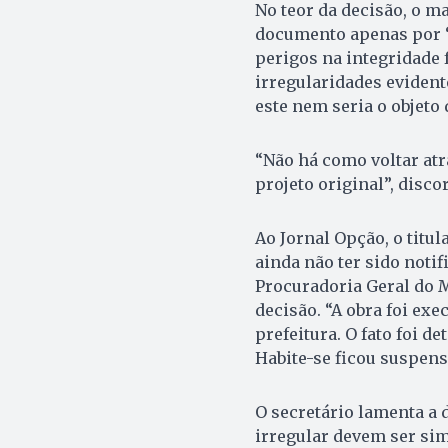
No teor da decisão, o m
documento apenas por “
perigos na integridade 
irregularidades evident
este nem seria o objeto 
“Não há como voltar atr
projeto original”, disco
Ao Jornal Opção, o titu
ainda não ter sido noti
Procuradoria Geral do M
decisão. “A obra foi ex
prefeitura. O fato foi de
Habite-se ficou suspens
O secretário lamenta a 
irregular devem ser si