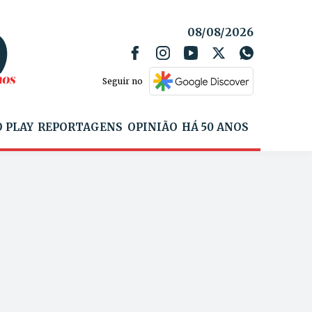
08/08/2026
Seguir no
 PLAY
REPORTAGENS
OPINIÃO
HÁ 50 ANOS