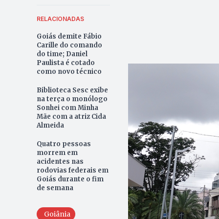
RELACIONADAS
Goiás demite Fábio
Carille do comando
do time; Daniel
Paulista é cotado
como novo técnico
Biblioteca Sesc exibe
na terça o monólogo
Sonhei com Minha
Mãe com a atriz Cida
Almeida
Quatro pessoas
morrem em
acidentes nas
rodovias federais em
Goiás durante o fim
de semana
Goiânia