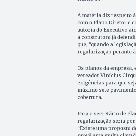
A matéria diz respeito 
com o Plano Diretor e c
autoria do Executivo ai
a construtora já defen
que, “quando a legislaçã
regularização perante à
Os planos da empresa, e
vereador Vinícius Cirq
exigências para que se
máximo sete pavimentos 
cobertura.
Para o secretário de Pl
regularização seria por
“Existe uma proposta d
prevê uma multa elevada