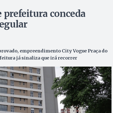
e prefeitura conceda
regular
provado, empreendimento City Vogue Praça do
eitura já sinaliza que irá recorrer