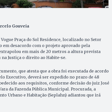
rcelo Gouveia
Vogue Praça do Sol Residence, localizado no Setor
do em desacordo com o projeto aprovado pela
 extrapolou em mais de 20 metros a altura prevista
na Justiça o direito ao Habite-se.
umento, que atesta que a obra foi executada de acordo
lo Executivo, deverá ser expedido no prazo de 48
decido aos requisitos, conforme decisão do juiz José
 Vara da Fazenda Pública Municipal. Procurada, a
nto Urbano e Habitação (Seplahn) adiantou que irá