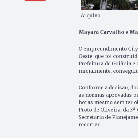
Arquivo
Mayara Carvalho
e
Ma
O empreendimento City 
Oeste, que foi construí
Prefeitura de Goiânia e
inicialmente, conseguiu 
Conforme a decisão, doc
as normas aprovadas pe
horas mesmo sem ter obe
Proto de Oliveira, da 3ª
Secretaria de Planejame
recorrer.