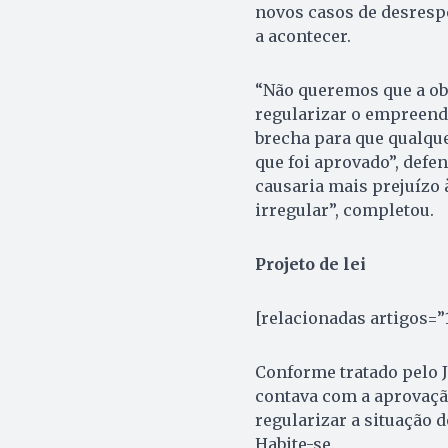
novos casos de desrespe
a acontecer.
“Não queremos que a ob
regularizar o empreend
brecha para que qualqu
que foi aprovado”, defen
causaria mais prejuízo 
irregular”, completou.
Projeto de lei
[relacionadas artigos=”
Conforme tratado pelo J
contava com a aprovaçã
regularizar a situação d
Habite-se.