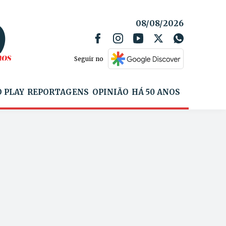
08/08/2026
Seguir no
 PLAY
REPORTAGENS
OPINIÃO
HÁ 50 ANOS