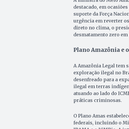
destacado, em ocasiões 
suporte da Força Nacion
urgência em reverter os
direto no clima, o pres
desmatamento zero em to
Plano Amazônia e o
A Amazônia Legal tem s
exploração ilegal no B
desenfreado para a expa
ilegal em terras indíge
atuando ao lado do ICMB
práticas criminosas.
O Plano Amas estabelece
federais, incluindo o Mi