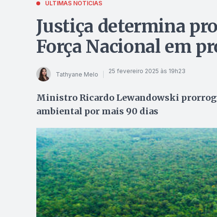
ÚLTIMAS NOTÍCIAS
Justiça determina pr
Força Nacional em pr
25 fevereiro 2025 às 19h23
Tathyane Melo
Ministro Ricardo Lewandowski prorroga
ambiental por mais 90 dias