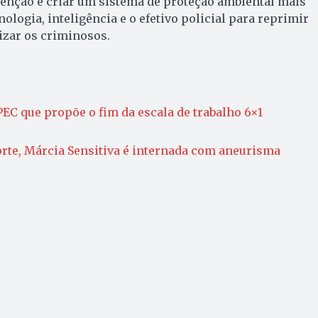
tenção é criar um sistema de proteção ambiental mais
cnologia, inteligência e o efetivo policial para reprimir
izar os criminosos.
PEC que propõe o fim da escala de trabalho 6×1
rte, Márcia Sensitiva é internada com aneurisma