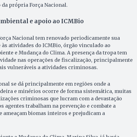
da própria Força Nacional.
mbiental e apoio ao ICMBio
 Força Nacional tem renovado periodicamente sua
 às atividades do ICMBio, órgão vinculado ao
iente e Mudança do Clima. A presença da tropa tem
ividade nas operações de fiscalização, principalmente
is vulneráveis a atividades criminosas.
onal se dá principalmente em regiões onde a
deira e minérios ocorre de forma sistemática, muitas
nizações criminosas que lucram com a devastação
os agentes trabalham na prevenção e combate a
ue ameaçam biomas inteiros e prejudicam a
ente e Mudança do Clima, Marina Silva, já havia