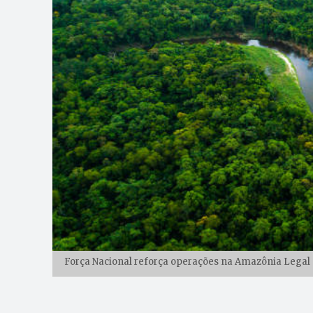
Força Nacional reforça operações na Amazônia Legal c