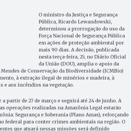
O ministro da Justiça e Segurança
Pública, Ricardo Lewandowski,
determinou a prorrogação do uso da
Força Nacional de Segurança Pública
em ações de proteção ambiental por
mais 90 dias. A decisão, publicada
nesta terça-feira, 25, no Diário Oficial
da União (DOU), amplia o apoio da
co Mendes de Conservação da Biodiversidade (ICMBio)
nto, à extração ilegal de minérios e madeira, à
is e aos incêndios na vegetação.
a partir de 27 de março e seguirá até 24 de junho. A
 as operações realizadas na Amazônia Legal estarão
zônia: Segurança e Soberania (Plano Amas), reforçando
no federal para conter crimes ambientais na região. O
entes que atuará nessas missões será definido