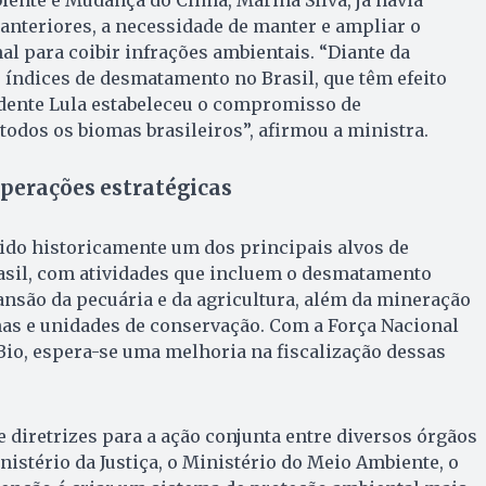
anteriores, a necessidade de manter e ampliar o
al para coibir infrações ambientais. “Diante da
 índices de desmatamento no Brasil, que têm efeito
idente Lula estabeleceu o compromisso de
dos os biomas brasileiros”, afirmou a ministra.
perações estratégicas
ido historicamente um dos principais alvos de
rasil, com atividades que incluem o desmatamento
nsão da pecuária e da agricultura, além da mineração
nas e unidades de conservação. Com a Força Nacional
io, espera-se uma melhoria na fiscalização dessas
 diretrizes para a ação conjunta entre diversos órgãos
nistério da Justiça, o Ministério do Meio Ambiente, o