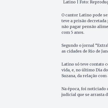
Latino | Foto: Reproduç
O cantor Latino pode se
teve a prisão decretada 
não pagar pensão alime
com 5 anos.
Segundo o jornal “Extra”
as cidades de Rio de Jan
Latino só teve contato
vida, e, no último Dia d
Suzana, da relação com 
Na época, foi noticiado
judicial que se arrasta