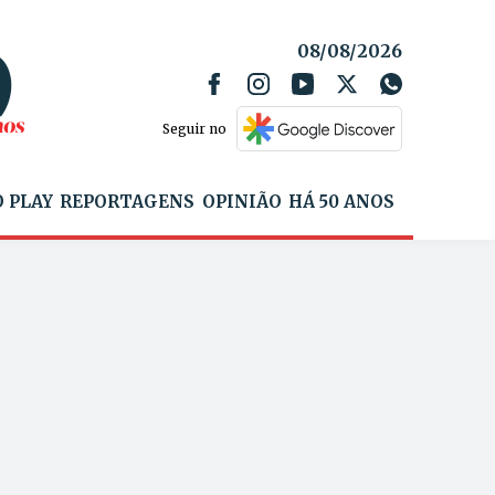
08/08/2026
Seguir no
 PLAY
REPORTAGENS
OPINIÃO
HÁ 50 ANOS