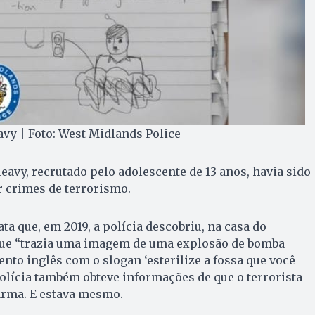
vy | Foto: West Midlands Police
eavy, recrutado pelo adolescente de 13 anos, havia sido
r crimes de terrorismo.
ata que, em 2019, a polícia descobriu, na casa do
que “trazia uma imagem de uma explosão de bomba
nto inglês com o slogan ‘esterilize a fossa que você
olícia também obteve informações de que o terrorista
arma. E estava mesmo.