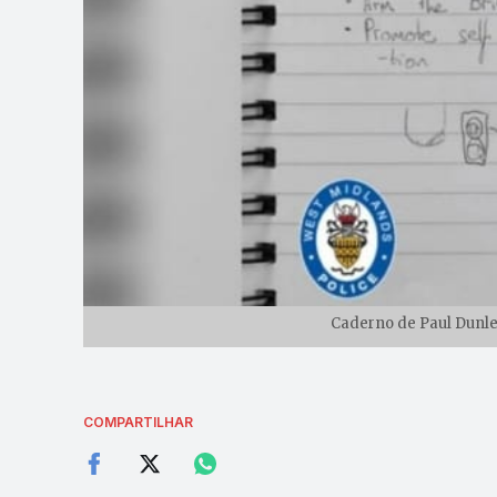
Caderno de Paul Dunle
COMPARTILHAR