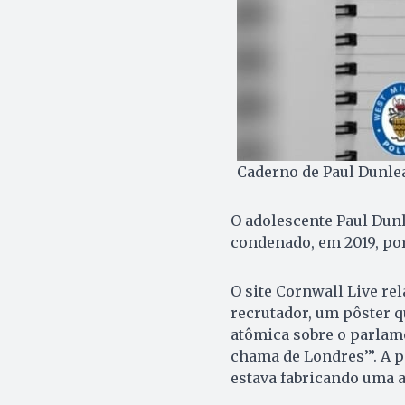
Caderno de Paul Dunlea
O adolescente Paul Dunl
condenado, em 2019, po
O site Cornwall Live rel
recrutador, um pôster 
atômica sobre o parlame
chama de Londres’”. A p
estava fabricando uma 