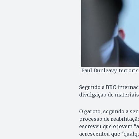
Paul Dunleavy, terroris
Segundo a BBC internac
divulgação de materiais 
O garoto, segundo a sen
processo de reabilitaçã
escreveu que o jovem “
acrescentou que “qualqu