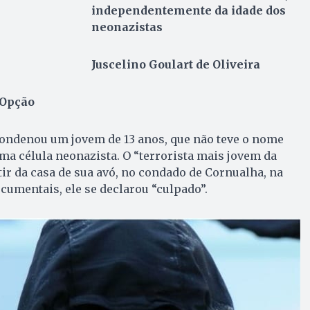
independentemente da idade dos
neonazistas
Juscelino Goulart de Oliveira
 Opção
 condenou um jovem de 13 anos, que não teve o nome
uma célula neonazista. O “terrorista mais jovem da
tir da casa de sua avó, no condado de Cornualha, na
ocumentais, ele se declarou “culpado”.