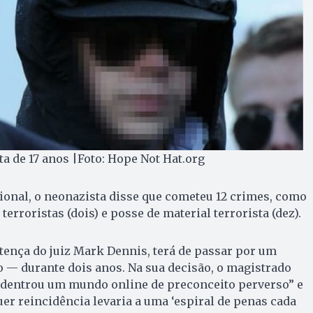
ta de 17 anos |Foto: Hope Not Hat.org
ional, o neonazista disse que cometeu 12 crimes, como
terroristas (dois) e posse de material terrorista (dez).
tença do juiz Mark Dennis, terá de passar por um
o — durante dois anos. Na sua decisão, o magistrado
adentrou um mundo online de preconceito perverso” e
er reincidência levaria a uma ‘espiral de penas cada