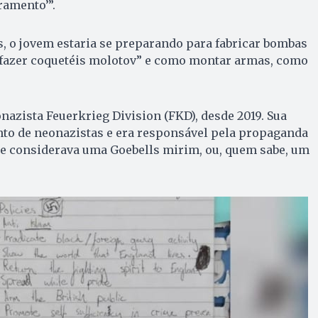
ramento’”.
, o jovem estaria se preparando para fabricar bombas
 fazer coquetéis molotov” e como montar armas, como
onazista Feuerkrieg Division (FKD), desde 2019. Sua
nto de neonazistas e era responsável pela propaganda
, se considerava uma Goebells mirim, ou, quem sabe, um