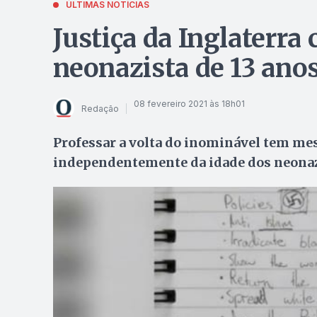
ÚLTIMAS NOTÍCIAS
Justiça da Inglaterra
neonazista de 13 ano
08 fevereiro 2021 às 18h01
Redação
Professar a volta do inominável tem me
independentemente da idade dos neona