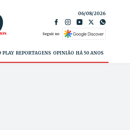
06/08/2026
Seguir no
 PLAY
REPORTAGENS
OPINIÃO
HÁ 50 ANOS