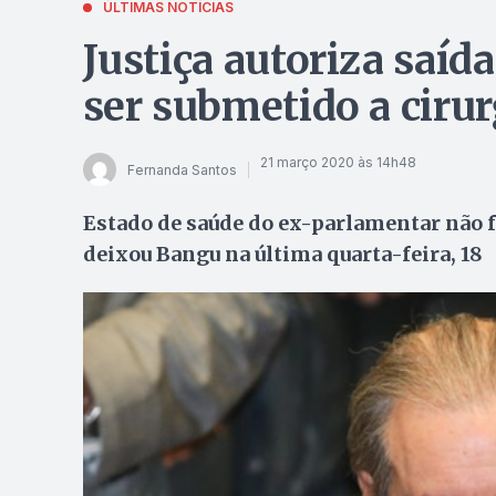
ÚLTIMAS NOTÍCIAS
Justiça autoriza saíd
ser submetido a cirur
21 março 2020 às 14h48
Fernanda Santos
Estado de saúde do ex-parlamentar não fo
deixou Bangu na última quarta-feira, 18