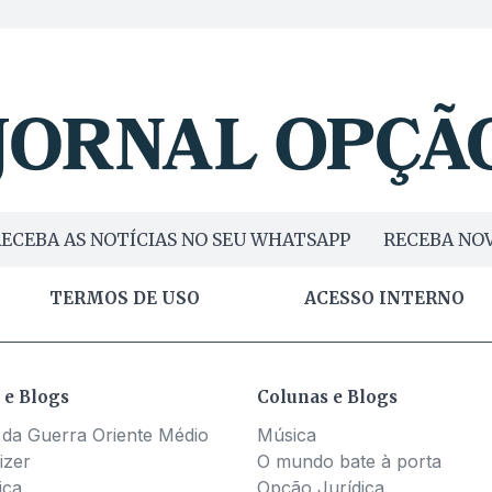
ECEBA AS NOTÍCIAS NO SEU WHATSAPP
RECEBA NOV
TERMOS DE USO
ACESSO INTERNO
 e Blogs
Colunas e Blogs
 da Guerra Oriente Médio
Música
izer
O mundo bate à porta
ica
Opção Jurídica