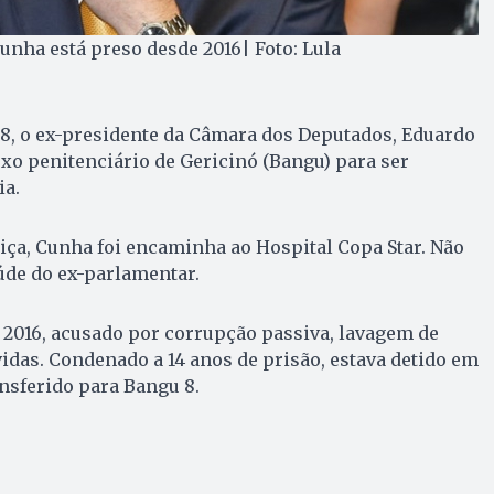
nha está preso desde 2016| Foto: Lula
 18, o ex-presidente da Câmara dos Deputados, Eduardo
xo penitenciário de Gericinó (Bangu) para ser
ia.
iça, Cunha foi encaminha ao Hospital Copa Star. Não
aúde do ex-parlamentar.
 2016, acusado por corrupção passiva, lavagem de
vidas. Condenado a 14 anos de prisão, estava detido em
ansferido para Bangu 8.