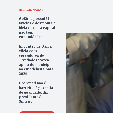
RELACIONADAS
Goiânia possui 55
favelas e desmonta a
ideia de que a capital
não tem
comunidades
Encontro de Daniel
Vilela com
vereadores de
Trindade reforça
apoio do município
ao emedebista para
2026
Profimed não é
barreira, é garantia
de qualidade, diz
presidente do
Simego