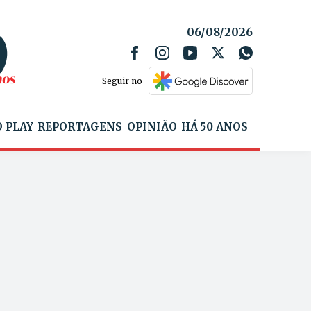
06/08/2026
Seguir no
 PLAY
REPORTAGENS
OPINIÃO
HÁ 50 ANOS