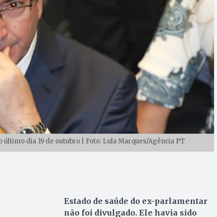
último dia 19 de outubro | Foto: Lula Marques/Agência PT
Estado de saúde do ex-parlamentar
não foi divulgado. Ele havia sido