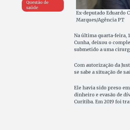
Questão de
saúde
Ex-deputado Eduardo Cu
Marques/Agência PT
Na última quarta-feira,
Cunha, deixou o comple
submetido a uma cirurg
Com autorização da Just
se sabe a situação de s
Ele havia sido preso em
dinheiro e evasão de dí
Curitiba. Em 2019 foi tr