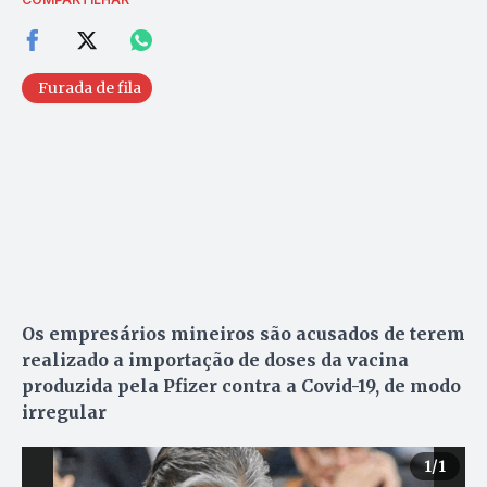
Furada de fila
Os empresários mineiros são acusados de terem
realizado a importação de doses da vacina
produzida pela Pfizer contra a Covid-19, de modo
irregular
1
/1