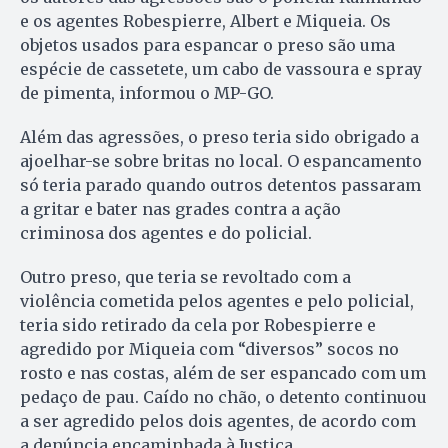
e os agentes Robespierre, Albert e Miqueia. Os
objetos usados para espancar o preso são uma
espécie de cassetete, um cabo de vassoura e spray
de pimenta, informou o MP-GO.
Além das agressões, o preso teria sido obrigado a
ajoelhar-se sobre britas no local. O espancamento
só teria parado quando outros detentos passaram
a gritar e bater nas grades contra a ação
criminosa dos agentes e do policial.
Outro preso, que teria se revoltado com a
violência cometida pelos agentes e pelo policial,
teria sido retirado da cela por Robespierre e
agredido por Miqueia com “diversos” socos no
rosto e nas costas, além de ser espancado com um
pedaço de pau. Caído no chão, o detento continuou
a ser agredido pelos dois agentes, de acordo com
a denúncia encaminhada à Justiça.