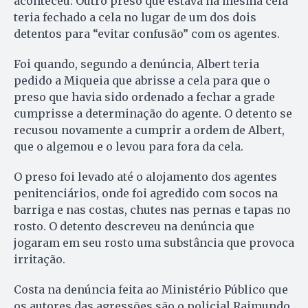
aconteceu. Outro preso que estava na mesma cela
teria fechado a cela no lugar de um dos dois
detentos para “evitar confusão” com os agentes.
Foi quando, segundo a denúncia, Albert teria
pedido a Miqueia que abrisse a cela para que o
preso que havia sido ordenado a fechar a grade
cumprisse a determinação do agente. O detento se
recusou novamente a cumprir a ordem de Albert,
que o algemou e o levou para fora da cela.
O preso foi levado até o alojamento dos agentes
penitenciários, onde foi agredido com socos na
barriga e nas costas, chutes nas pernas e tapas no
rosto. O detento descreveu na denúncia que
jogaram em seu rosto uma substância que provoca
irritação.
Costa na denúncia feita ao Ministério Público que
os autores das agressões são o policial Raimundo