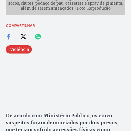
socos, chutes, pedaço de pau, cassetete e spray de pimenta,
além de serem ameaçados | Foto: Reprodução
COMPARTILHAR
Violência
De acordo com Ministério Público, os cinco
suspeitos foram denunciados por dois presos,
que teriam sofrido agressões físicas como