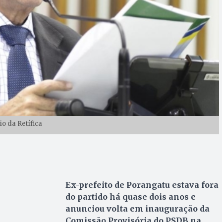
lio da Retífica
Ex-prefeito de Porangatu estava fora
do partido há quase dois anos e
anunciou volta em inauguração da
Comissão Provisória do PSDB na