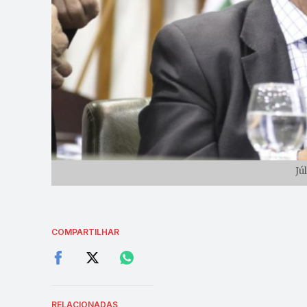
Jú
COMPARTILHAR
RELACIONADAS