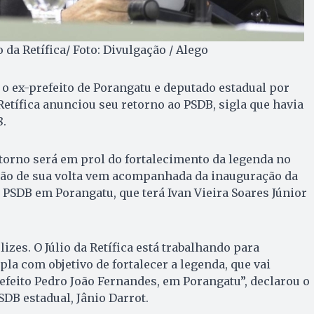
 da Retífica/ Foto: Divulgação / Alego
, o ex-prefeito de Porangatu e deputado estadual por
Retífica anunciou seu retorno ao PSDB, sigla que havia
8.
retorno será em prol do fortalecimento da legenda no
ação de sua volta vem acompanhada da inauguração da
PSDB em Porangatu, que terá Ivan Vieira Soares Júnior
zes. O Júlio da Retífica está trabalhando para
la com objetivo de fortalecer a legenda, que vai
refeito Pedro João Fernandes, em Porangatu”, declarou o
SDB estadual, Jânio Darrot.