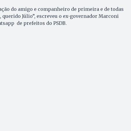
liação do amigo e companheiro de primeira e de todas
, querido Júlio”, escreveu o ex-governador Marconi
atsapp de prefeitos do PSDB.