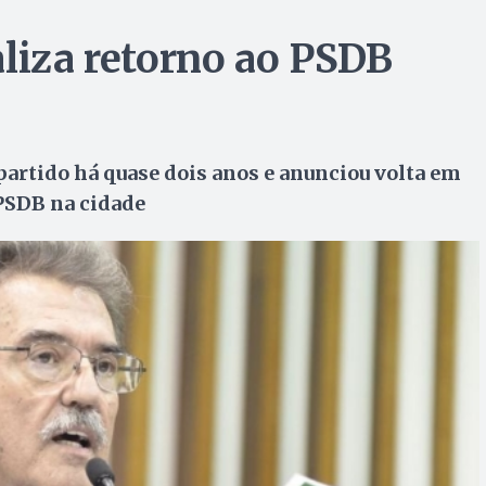
ializa retorno ao PSDB
partido há quase dois anos e anunciou volta em
PSDB na cidade