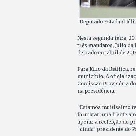
Deputado Estadual Júlio
Nesta segunda-feira, 20
três mandatos, Júlio da 
deixado em abril de 201
Para Júlio da Retífica, 
município. A oficializ
Comissão Provisória do 
na presidência.
“Estamos muitíssimo feli
formatar uma frente amp
apoiar a reeleição do p
“ainda” presidente do P