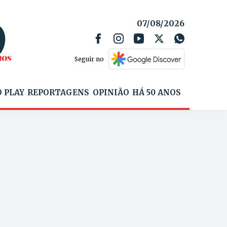
07/08/2026
Seguir no
 PLAY
REPORTAGENS
OPINIÃO
HÁ 50 ANOS