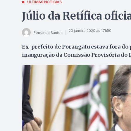
ÚLTIMAS NOTÍCIAS
Júlio da Retífica ofic
20 janeiro 2020 às 17h50
Fernanda Santos
Ex-prefeito de Porangatu estava fora do 
inauguração da Comissão Provisória do 