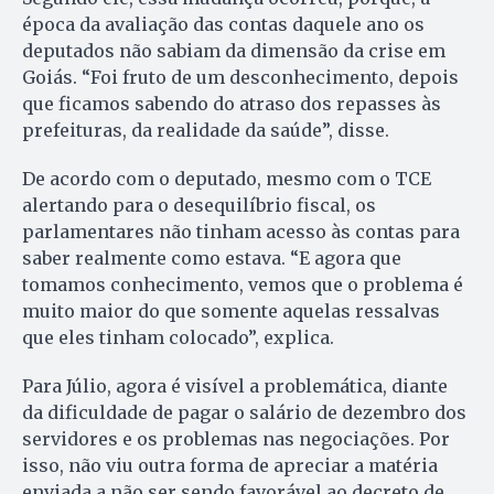
época da avaliação das contas daquele ano os
deputados não sabiam da dimensão da crise em
Goiás. “Foi fruto de um desconhecimento, depois
que ficamos sabendo do atraso dos repasses às
prefeituras, da realidade da saúde”, disse.
De acordo com o deputado, mesmo com o TCE
alertando para o desequilíbrio fiscal, os
parlamentares não tinham acesso às contas para
saber realmente como estava. “E agora que
tomamos conhecimento, vemos que o problema é
muito maior do que somente aquelas ressalvas
que eles tinham colocado”, explica.
Para Júlio, agora é visível a problemática, diante
da dificuldade de pagar o salário de dezembro dos
servidores e os problemas nas negociações. Por
isso, não viu outra forma de apreciar a matéria
enviada a não ser sendo favorável ao decreto de