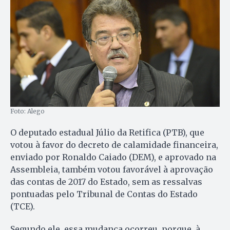
Foto: Alego
O deputado estadual Júlio da Retifica (PTB), que
votou à favor do decreto de calamidade financeira,
enviado por Ronaldo Caiado (DEM), e aprovado na
Assembleia, também votou favorável à aprovação
das contas de 2017 do Estado, sem as ressalvas
pontuadas pelo Tribunal de Contas do Estado
(TCE).
Segundo ele, essa mudança ocorreu, porque, à