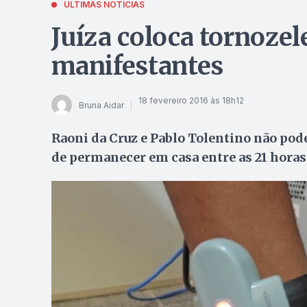
ÚLTIMAS NOTÍCIAS
Juíza coloca tornozel
manifestantes
18 fevereiro 2016 às 18h12
Bruna Aidar
Raoni da Cruz e Pablo Tolentino não pod
de permanecer em casa entre as 21 horas 