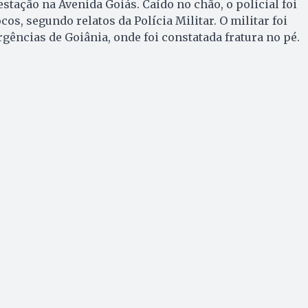
stação na Avenida Goiás. Caído no chão, o policial foi
cos, segundo relatos da Polícia Militar. O militar foi
rgências de Goiânia, onde foi constatada fratura no pé.