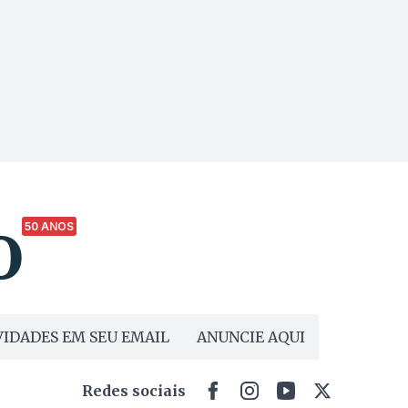
50 ANOS
IDADES EM SEU EMAIL
ANUNCIE AQUI
Redes sociais