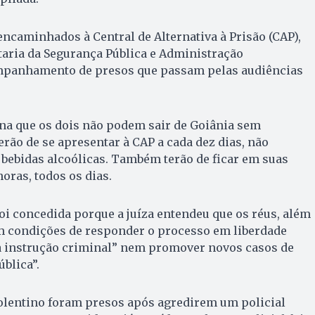
ncaminhados à Central de Alternativa à Prisão (CAP),
etaria da Segurança Pública e Administração
mpanhamento de presos que passam pelas audiências
na que os dois não podem sair de Goiânia sem
terão de se apresentar à CAP a cada dez dias, não
bebidas alcoólicas. Também terão de ficar em suas
horas, todos os dias.
foi concedida porque a juíza entendeu que os réus, além
m condições de responder o processo em liberdade
 instrução criminal” nem promover novos casos de
blica”.
Tolentino foram presos após agredirem um policial