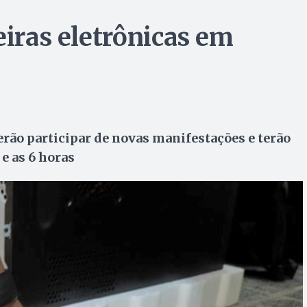
eiras eletrônicas em
erão participar de novas manifestações e terão
e as 6 horas