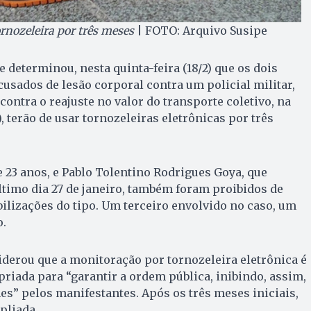
rnozeleira por três meses
| FOTO: Arquivo Susipe
 determinou, nesta quinta-feira (18/2) que os dois
usados de lesão corporal contra um policial militar,
ontra o reajuste no valor do transporte coletivo, na
), terão de usar tornozeleiras eletrônicas por três
e 23 anos, e Pablo Tolentino Rodrigues Goya, que
timo dia 27 de janeiro, também foram proibidos de
ilizações do tipo. Um terceiro envolvido no caso, um
o.
siderou que a monitoração por tornozeleira eletrônica é
riada para “garantir a ordem pública, inibindo, assim,
mes” pelos manifestantes. Após os três meses iniciais,
pliada.