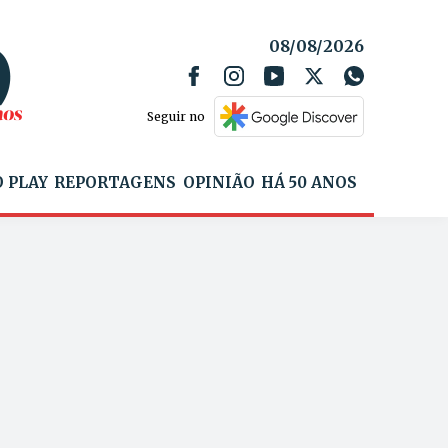
08/08/2026
Seguir no
 PLAY
REPORTAGENS
OPINIÃO
HÁ 50 ANOS