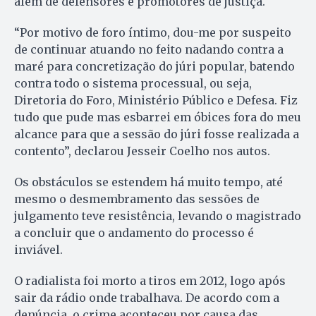
além de defensores e promotores de justiça.
“Por motivo de foro íntimo, dou-me por suspeito
de continuar atuando no feito nadando contra a
maré para concretização do júri popular, batendo
contra todo o sistema processual, ou seja,
Diretoria do Foro, Ministério Público e Defesa. Fiz
tudo que pude mas esbarrei em óbices fora do meu
alcance para que a sessão do júri fosse realizada a
contento”, declarou Jesseir Coelho nos autos.
Os obstáculos se estendem há muito tempo, até
mesmo o desmembramento das sessões de
julgamento teve resistência, levando o magistrado
a concluir que o andamento do processo é
inviável.
O radialista foi morto a tiros em 2012, logo após
sair da rádio onde trabalhava. De acordo com a
denúncia, o crime aconteceu por causa das