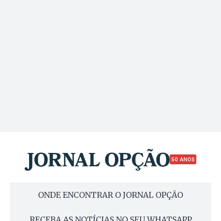
50 ANOS
ONDE ENCONTRAR O JORNAL OPÇÃO
RECEBA AS NOTÍCIAS NO SEU WHATSAPP