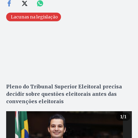
Lacunas na legislação
Pleno do Tribunal Superior Eleitoral precisa
decidir sobre questões eleitorais antes das
convenções eleitorais
1
/1