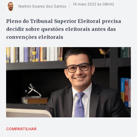
14 maio 2022 às 08h42
Nielton Soares dos Santos
Pleno do Tribunal Superior Eleitoral precisa
decidir sobre questões eleitorais antes das
convenções eleitorais
COMPARTILHAR