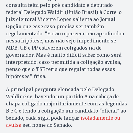
consulta feita pelo pré-candidato e deputado
federal Delegado Waldir (União Brasil) à Corte, o
juiz eleitoral Vicente Lopes salienta ao
Jornal
Opção
que esse caso precisa ser também
regulamentado. “Então o parecer não aprofundou
nessa hipótese, mas não vejo impedimento se
MDB, UB e PP estiverem coligados na de
governador. Mas é muito difícil saber como será
interpretado, caso permitida a coligação avulsa,
penso que o TSE teria que regular todas essas
hipóteses”, frisa.
A principal pergunta elencada pelo Delegado
Waldir é se, havendo um partido A na cabeça de
chapa coligado majoritariamente com as legendas
B e C e tendo a coligação um candidato “oficial” ao
Senado, cada sigla pode lançar
isoladamente ou
avulsa
seu nome ao Senado.