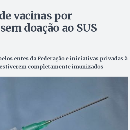
de vacinas por
s sem doação ao SUS
pelos entes da Federação e iniciativas privadas à
o estiverem completamente imunizados