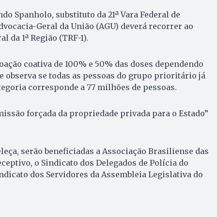
ndo Spanholo, substituto da 21ª Vara Federal de
 Advocacia-Geral da União (AGU) deverá recorrer ao
l da 1ª Região (TRF-1).
 doação coativa de 100% e 50% das doses dependendo
e observa se todas as pessoas do grupo prioritário já
tegoria corresponde a 77 milhões de pessoas.
missão forçada da propriedade privada para o Estado”
eleça, serão beneficiadas a Associação Brasiliense das
eptivo, o Sindicato dos Delegados de Polícia do
indicato dos Servidores da Assembleia Legislativa do