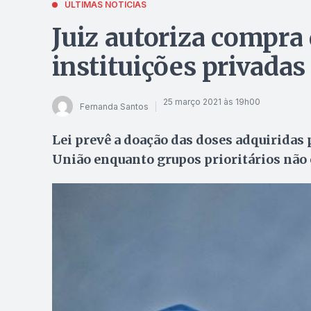
ÚLTIMAS NOTÍCIAS
Juiz autoriza compra 
instituições privada
25 março 2021 às 19h00
Fernanda Santos
Lei prevê a doação das doses adquiridas 
União enquanto grupos prioritários nã