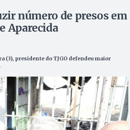
duzir número de presos em
e Aparecida
ra (3), presidente do TJGO defendeu maior
o