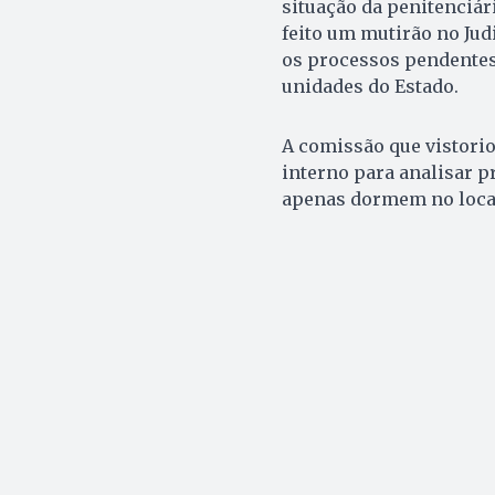
situação da penitenciár
feito um mutirão no Jud
os processos pendentes
unidades do Estado.
A comissão que vistori
interno para analisar p
apenas dormem no loca