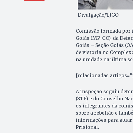
Divulgação/TJGO
Comissão formada por in
Goiás (MP-GO), da Defe
Goiás – Seção Goiás (OA
de vistoria no Complexo
na unidade na última se
[relacionadas artigos=”
A inspeção seguiu dete
(STF) e do Conselho Naci
os integrantes da comi
sobre a rebelião e tamb
informações para atuar
Prisional.