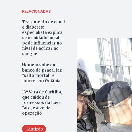
RELACIONADAS
Tratamento de canal
e diabetes:
especialista explica
se o cuidado bucal
pode influenciar no
nível de açúcar no
sangue
Homem sobe em
banco de praça, faz
"salto mortal” e
morre, em Goiânia
13ª Vara de Curitiba,
que cuidou de
processos da Lava
Jato, é alvo de
operação
Mutirão