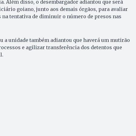
ia. Além disso, o desembargador adiantou que será
iciário goiano, junto aos demais órgãos, para avaliar
 na tentativa de diminuir o número de presos nas
ou a unidade também adiantou que haverá um mutirão
rocessos e agilizar transferência dos detentos que
l.