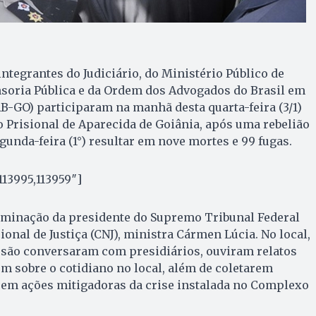
tegrantes do Judiciário, do Ministério Público de
nsoria Pública e da Ordem dos Advogados do Brasil em
B-GO) participaram na manhã desta quarta-feira (3/1)
 Prisional de Aparecida de Goiânia, após uma rebelião
gunda-feira (1°) resultar em nove mortes e 99 fugas.
113995,113959″]
rminação da presidente do Supremo Tribunal Federal
onal de Justiça (CNJ), ministra Cármen Lúcia. No local,
ssão conversaram com presidiários, ouviram relatos
ém sobre o cotidiano no local, além de coletarem
 em ações mitigadoras da crise instalada no Complexo