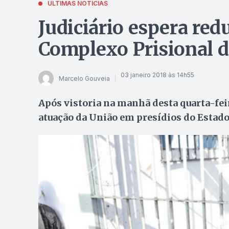
ÚLTIMAS NOTÍCIAS
Judiciário espera re
Complexo Prisional d
03 janeiro 2018 às 14h55
Marcelo Gouveia
Após vistoria na manhã desta quarta-fei
atuação da União em presídios do Estad