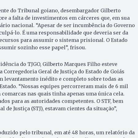
ente do Tribunal goiano, desembargador Gilberto
bre a falta de investimentos em cárceres que, em sua
nário nacional. “Apesar de ser incumbência do Governo
ulpá-lo. É uma responsabilidade que deveria ser da
recursos para assumir o sistema prisional. O Estado
sumir sozinho esse papel”, frisou.
idência do TJGO, Gilberto Marques Filho esteve
a Corregedoria Geral de Justiça do Estado de Goiás
m levantamento inédito e completo sobre todas as
 Estado. “Nossas equipes percorreram mais de 6 mil
 comarcas nas quais tinha apenas uma única cela.
dos para as autoridades competentes. O STF, bem
 de Justiça (STJ), estavam cientes da situação”,
oduzido pelo tribunal, em até 48 horas, um relatório da