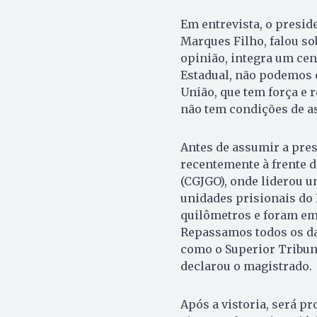
Em entrevista, o presid
Marques Filho, falou so
opinião, integra um ce
Estadual, não podemos c
União, que tem força e 
não tem condições de as
Antes de assumir a pres
recentemente à frente d
(CGJGO), onde liderou u
unidades prisionais do
quilômetros e foram em
Repassamos todos os da
como o Superior Tribunal
declarou o magistrado.
Após a vistoria, será pr