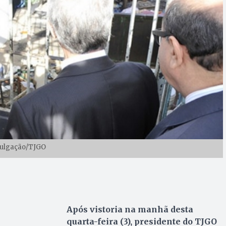
vulgação/TJGO
Após vistoria na manhã desta
quarta-feira (3), presidente do TJGO