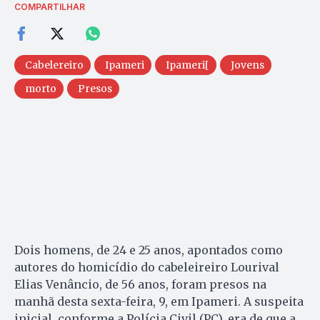
COMPARTILHAR
Cabelereiro
Ipameri
Ipameri[
Jovens
morto
Presos
Dois homens, de 24 e 25 anos, apontados como
autores do homicídio do cabeleireiro Lourival
Elias Venâncio, de 56 anos, foram presos na
manhã desta sexta-feira, 9, em Ipameri. A suspeita
inicial, conforme a Polícia Civil (PC), era de que a