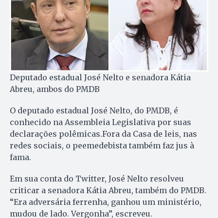
Deputado estadual José Nelto e senadora Kátia
Abreu, ambos do PMDB
O deputado estadual José Nelto, do PMDB, é
conhecido na Assembleia Legislativa por suas
declarações polêmicas.Fora da Casa de leis, nas
redes sociais, o peemedebista também faz jus à
fama.
Em sua conta do Twitter, José Nelto resolveu
criticar a senadora Kátia Abreu, também do PMDB.
“Era adversária ferrenha, ganhou um ministério,
mudou de lado. Vergonha”, escreveu.