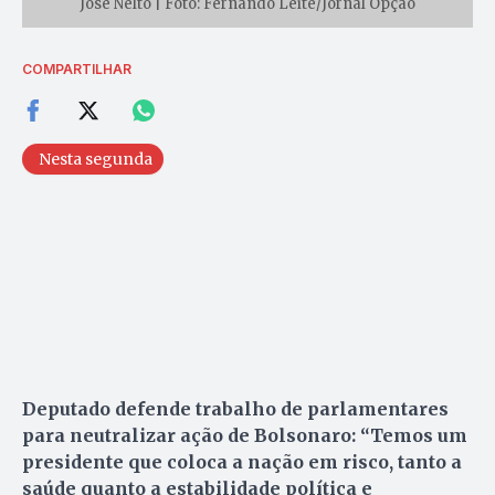
José Nelto | Foto: Fernando Leite/Jornal Opção
COMPARTILHAR
Nesta segunda
Deputado defende trabalho de parlamentares
para neutralizar ação de Bolsonaro: “Temos um
presidente que coloca a nação em risco, tanto a
saúde quanto a estabilidade política e