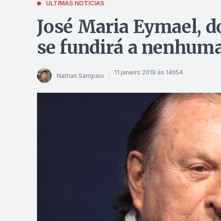
ÚLTIMAS NOTÍCIAS
José Maria Eymael, do
se fundirá a nenhuma
11 janeiro 2019 às 14h54
Nathan Sampaio