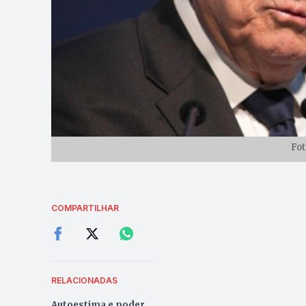
Fot
COMPARTILHAR
RELACIONADAS
Autoestima e poder