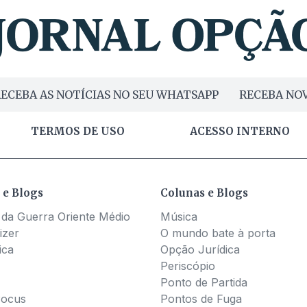
ECEBA AS NOTÍCIAS NO SEU WHATSAPP
RECEBA NOV
TERMOS DE USO
ACESSO INTERNO
 e Blogs
Colunas e Blogs
 da Guerra Oriente Médio
Música
izer
O mundo bate à porta
ica
Opção Jurídica
Periscópio
Ponto de Partida
Pocus
Pontos de Fuga