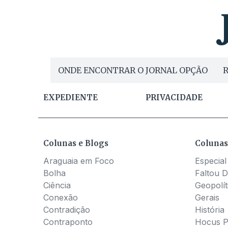
ONDE ENCONTRAR O JORNAL OPÇÃO
R
EXPEDIENTE
PRIVACIDADE
Colunas e Blogs
Colunas
Araguaia em Foco
Especial
Bolha
Faltou D
Ciência
Geopolít
Conexão
Gerais
Contradição
História
Contraponto
Hocus 