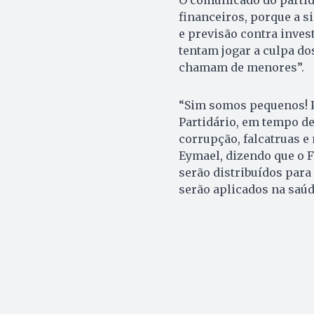
financeiros, porque a s
e previsão contra inves
tentam jogar a culpa do
chamam de menores”.
“Sim somos pequenos! 
Partidário, em tempo de
corrupção, falcatruas 
Eymael, dizendo que o F
serão distribuídos para
serão aplicados na saúd