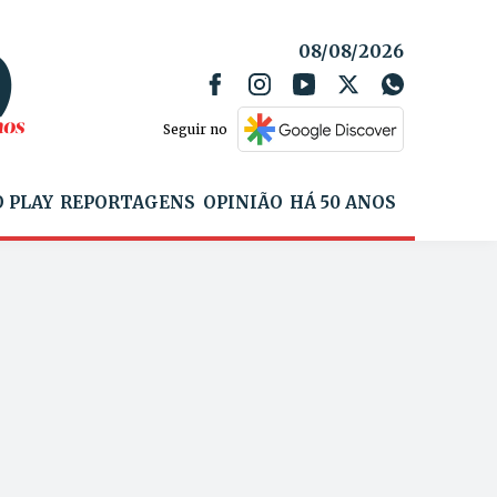
08/08/2026
Seguir no
 PLAY
REPORTAGENS
OPINIÃO
HÁ 50 ANOS