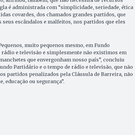
igla é administrada com “simplicidade, seriedade, ética
tidas covardes, dos chamados grandes partidos, que
s seus escândalos e malfeitos, nos partidos que eles
Pequenos, muito pequenos mesmo, em Fundo
 rádio e televisão e simplesmente não existimos em
e manchetes que envergonham nosso país”, concluiu
undo Partidário e o tempo de rádio e televisão, que não
 os partidos penalizados pela Cláusula de Barreira, não
e, educação ou segurança”.