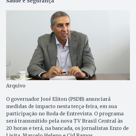
Saúde e Segurança
Arquivo
O governador José Eliton (PSDB) anunciará
medidas de impacto nesta terça-feira, em sua
participação no Roda de Entrevista. O programa
será transmitido pela nova TV Brasil Central às
20 horas e terá, na bancada, os jornalistas Enzo de
Lisita, Marcelo Heleno e Cid Ramos.