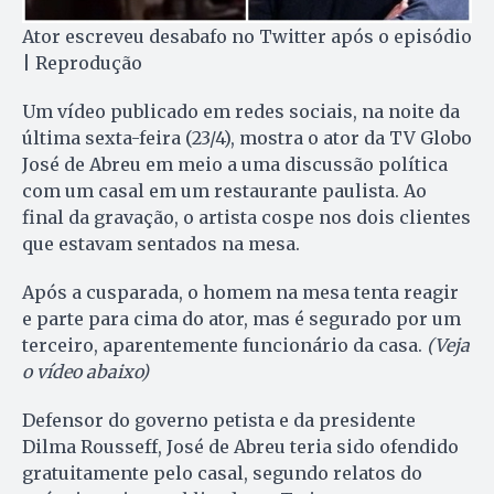
Ator escreveu desabafo no Twitter após o episódio
| Reprodução
Um vídeo publicado em redes sociais, na noite da
última sexta-feira (23/4), mostra o ator da TV Globo
José de Abreu em meio a uma discussão política
com um casal em um restaurante paulista. Ao
final da gravação, o artista cospe nos dois clientes
que estavam sentados na mesa.
Após a cusparada, o homem na mesa tenta reagir
e parte para cima do ator, mas é segurado por um
terceiro, aparentemente funcionário da casa.
(Veja
o vídeo abaixo)
Defensor do governo petista e da presidente
Dilma Rousseff, José de Abreu teria sido ofendido
gratuitamente pelo casal, segundo relatos do