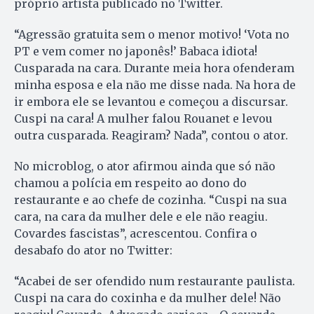
próprio artista publicado no Twitter.
“Agressão gratuita sem o menor motivo! ‘Vota no
PT e vem comer no japonês!’ Babaca idiota!
Cusparada na cara. Durante meia hora ofenderam
minha esposa e ela não me disse nada. Na hora de
ir embora ele se levantou e começou a discursar.
Cuspi na cara! A mulher falou Rouanet e levou
outra cusparada. Reagiram? Nada”, contou o ator.
No microblog, o ator afirmou ainda que só não
chamou a polícia em respeito ao dono do
restaurante e ao chefe de cozinha. “Cuspi na sua
cara, na cara da mulher dele e ele não reagiu.
Covardes fascistas”, acrescentou. Confira o
desabafo do ator no Twitter:
“Acabei de ser ofendido num restaurante paulista.
Cuspi na cara do coxinha e da mulher dele! Não