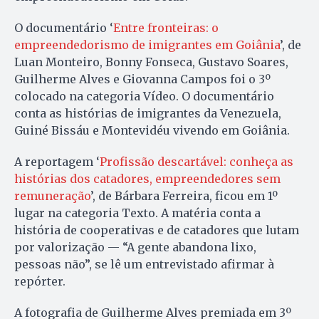
O documentário ‘
Entre fronteiras: o
empreendedorismo de imigrantes em Goiânia
’, de
Luan Monteiro, Bonny Fonseca, Gustavo Soares,
Guilherme Alves e Giovanna Campos foi o 3º
colocado na categoria Vídeo. O documentário
conta as histórias de imigrantes da Venezuela,
Guiné Bissáu e Montevidéu vivendo em Goiânia.
A reportagem ‘
Profissão descartável: conheça as
histórias dos catadores, empreendedores sem
remuneração
’, de Bárbara Ferreira, ficou em 1º
lugar na categoria Texto. A matéria conta a
história de cooperativas e de catadores que lutam
por valorização — “A gente abandona lixo,
pessoas não”, se lê um entrevistado afirmar à
repórter.
A fotografia de Guilherme Alves premiada em 3º