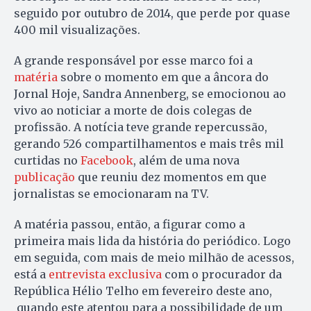
seguido por outubro de 2014, que perde por quase
400 mil visualizações.
A grande responsável por esse marco foi a
matéria
sobre o momento em que a âncora do
Jornal Hoje, Sandra Annenberg, se emocionou ao
vivo ao noticiar a morte de dois colegas de
profissão. A notícia teve grande repercussão,
gerando 526 compartilhamentos e mais três mil
curtidas no
Facebook
, além de uma nova
publicação
que reuniu dez momentos em que
jornalistas se emocionaram na TV.
A matéria passou, então, a figurar como a
primeira mais lida da história do periódico. Logo
em seguida, com mais de meio milhão de acessos,
está a
entrevista exclusiva
com o procurador da
República Hélio Telho em fevereiro deste ano,
quando este atentou para a possibilidade de um