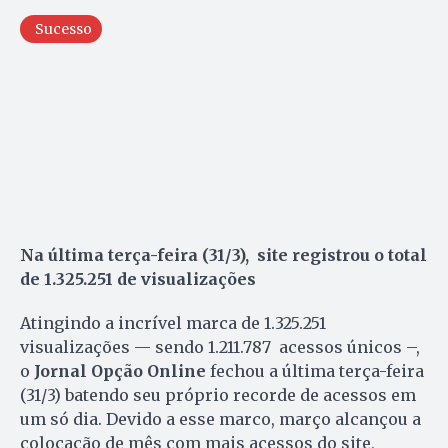
Sucesso
Na última terça-feira (31/3
), site registrou o total
de 1.325.251 de visualizações
Atingindo a incrível marca de 1.325.251
visualizações — sendo 1.211.787 acessos únicos –,
o
Jornal Opção Online
fechou a última terça-feira
(31/3) batendo seu próprio recorde de acessos em
um só dia. Devido a esse marco, março alcançou a
colocação de mês com mais acessos do site,