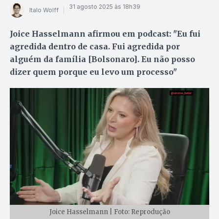
31 agosto 2025 às 18h39
Italo Wolff
Joice Hasselmann afirmou em podcast: "Eu fui
agredida dentro de casa. Fui agredida por
alguém da família [Bolsonaro]. Eu não posso
dizer quem porque eu levo um processo"
Joice Hasselmann | Foto: Reprodução