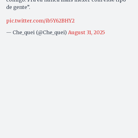
de gente”.
pic.twitter.com/ib5Y62BHY2
— Che_quei (@Che_quei)
August 31, 2025