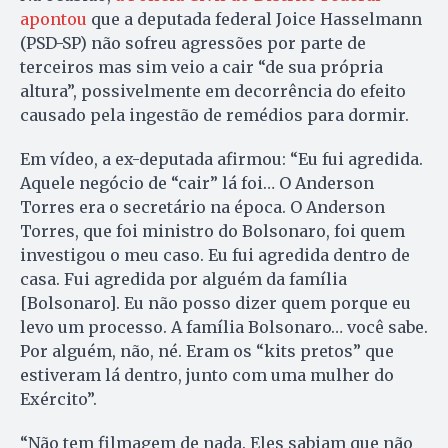
apontou
que a deputada federal Joice Hasselmann
(PSD-SP) não sofreu agressões por parte de
terceiros mas sim veio a cair “de sua própria
altura”, possivelmente em decorrência do efeito
causado pela ingestão de remédios para dormir.
Em vídeo, a ex-deputada afirmou: “Eu fui agredida.
Aquele negócio de “cair” lá foi… O Anderson
Torres era o secretário na época. O Anderson
Torres, que foi ministro do Bolsonaro, foi quem
investigou o meu caso. Eu fui agredida dentro de
casa. Fui agredida por alguém da família
[Bolsonaro]. Eu não posso dizer quem porque eu
levo um processo. A família Bolsonaro… você sabe.
Por alguém, não, né. Eram os “kits pretos” que
estiveram lá dentro, junto com uma mulher do
Exército”.
“Não tem filmagem de nada. Eles sabiam que não