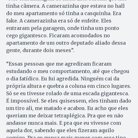
tinha câmera. A camerazinha que estava no hall
do meu apartamento só tinha a casquinha. Era
fake. A camerazinha era só de enfeite. Eles
entraram pela garagem, onde tinha um ponto
cego gigantesco. Ficaram acomodados no
apartamento de um outro deputado aliado dessa
gente, durante dois meses”.
“Essas pessoas que me agrediram ficaram
estudando o meu comportamento, até que chegou
o dia fatídico. Eu fui agredida. Ninguém cai da
própria altura e quebra a coluna em cinco lugares.
Só se eu tivesse rolado de uma escada gigantesca.
É impossível. Se eles quisessem, eles tinham dado
um tiro ali, me matado e acabou. Eu acho que eles
queriam me deixar tetraplégica. Pra que eu não
andasse nunca mais. E pra que eu vivesse com
aquela dor, sabendo que eles fizeram aquilo
comigo. Pra eu nunca mais mexer com esse tipo