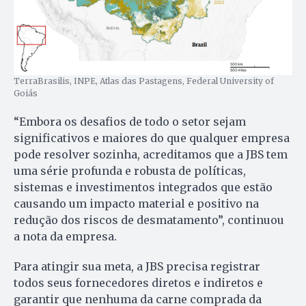
TerraBrasilis, INPE, Atlas das Pastagens, Federal University of
Goiás
“Embora os desafios de todo o setor sejam
significativos e maiores do que qualquer empresa
pode resolver sozinha, acreditamos que a JBS tem
uma série profunda e robusta de políticas,
sistemas e investimentos integrados que estão
causando um impacto material e positivo na
redução dos riscos de desmatamento”, continuou
a nota da empresa.
Para atingir sua meta, a JBS precisa registrar
todos seus fornecedores diretos e indiretos e
garantir que nenhuma da carne comprada da