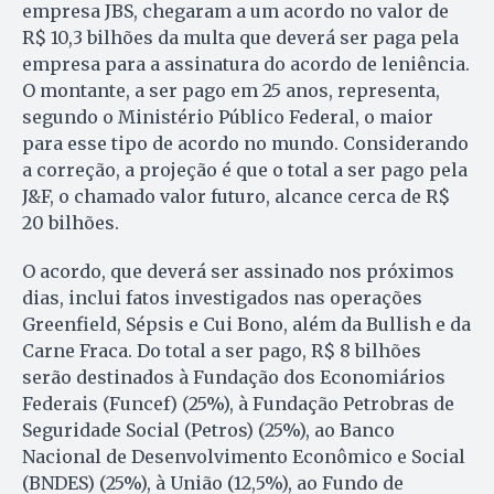
empresa JBS, chegaram a um acordo no valor de
R$ 10,3 bilhões da multa que deverá ser paga pela
empresa para a assinatura do acordo de leniência.
O montante, a ser pago em 25 anos, representa,
segundo o Ministério Público Federal, o maior
para esse tipo de acordo no mundo. Considerando
a correção, a projeção é que o total a ser pago pela
J&F, o chamado valor futuro, alcance cerca de R$
20 bilhões.
O acordo, que deverá ser assinado nos próximos
dias, inclui fatos investigados nas operações
Greenfield, Sépsis e Cui Bono, além da Bullish e da
Carne Fraca. Do total a ser pago, R$ 8 bilhões
serão destinados à Fundação dos Economiários
Federais (Funcef) (25%), à Fundação Petrobras de
Seguridade Social (Petros) (25%), ao Banco
Nacional de Desenvolvimento Econômico e Social
(BNDES) (25%), à União (12,5%), ao Fundo de