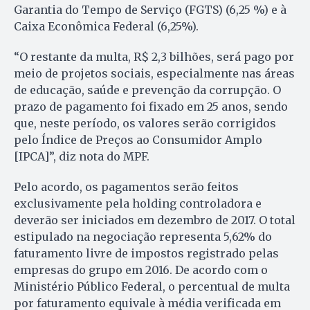
Garantia do Tempo de Serviço (FGTS) (6,25 %) e à
Caixa Econômica Federal (6,25%).
“O restante da multa, R$ 2,3 bilhões, será pago por
meio de projetos sociais, especialmente nas áreas
de educação, saúde e prevenção da corrupção. O
prazo de pagamento foi fixado em 25 anos, sendo
que, neste período, os valores serão corrigidos
pelo Índice de Preços ao Consumidor Amplo
[IPCA]”, diz nota do MPF.
Pelo acordo, os pagamentos serão feitos
exclusivamente pela holding controladora e
deverão ser iniciados em dezembro de 2017. O total
estipulado na negociação representa 5,62% do
faturamento livre de impostos registrado pelas
empresas do grupo em 2016. De acordo com o
Ministério Público Federal, o percentual de multa
por faturamento equivale à média verificada em