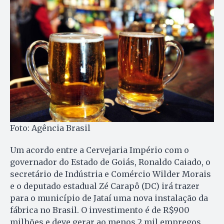
Foto: Agência Brasil
Um acordo entre a Cervejaria Império com o
governador do Estado de Goiás, Ronaldo Caiado, o
secretário de Indústria e Comércio Wilder Morais
e o deputado estadual Zé Carapô (DC) irá trazer
para o município de Jataí uma nova instalação da
fábrica no Brasil. O investimento é de R$900
milhões e deve gerar ao menos 2 mil empregos