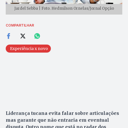
Jardel Sebba | Foto. Hedmilson Ornelas/Jornal Opção
COMPARTILHAR
Experiência x novo
Liderança tucana evita falar sobre articulações
mas garante que não entraria em eventual
disputa
.
Outro nome que está no radar dos