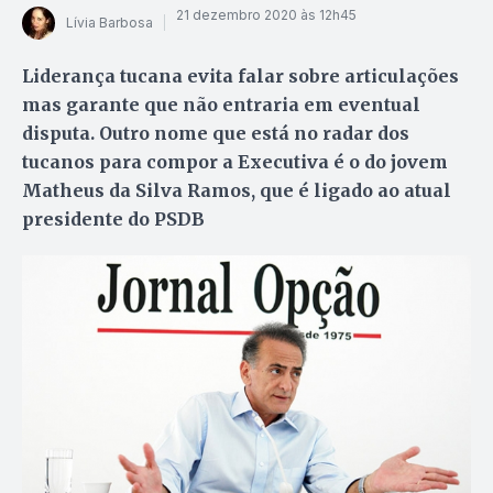
21 dezembro 2020 às 12h45
Lívia Barbosa
Liderança tucana evita falar sobre articulações
mas garante que não entraria em eventual
disputa. Outro nome que está no radar dos
tucanos para compor a Executiva é o do jovem
Matheus da Silva Ramos, que é ligado ao atual
presidente do PSDB