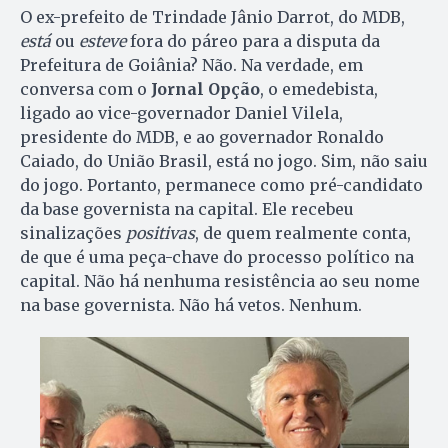
O ex-prefeito de Trindade Jânio Darrot, do MDB,
está
ou
esteve
fora do páreo para a disputa da
Prefeitura de Goiânia? Não. Na verdade, em
conversa com o
Jornal Opção
, o emedebista,
ligado ao vice-governador Daniel Vilela,
presidente do MDB, e ao governador Ronaldo
Caiado, do União Brasil, está no jogo. Sim, não saiu
do jogo. Portanto, permanece como pré-candidato
da base governista na capital. Ele recebeu
sinalizações
positivas
, de quem realmente conta,
de que é uma peça-chave do processo político na
capital. Não há nenhuma resistência ao seu nome
na base governista. Não há vetos. Nenhum.