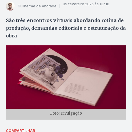
05 fevereiro 2025 às 13h18
Guilherme de Andrade
São três encontros virtuais abordando rotina de
produção, demandas editoriais e estruturação da
obra
Foto: Divulgação
COMPARTILHAR