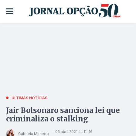
ÚLTIMAS NOTÍCIAS
Jair Bolsonaro sanciona lei que
criminaliza o stalking
05 abril 2021 às 11h16
Gabriela Macedo