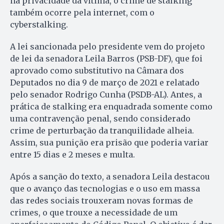
na privacidade da vítima, o crime de stalking
também ocorre pela internet, com o
cyberstalking.
A lei sancionada pelo presidente vem do projeto
de lei da senadora Leila Barros (PSB-DF), que foi
aprovado como substitutivo na Câmara dos
Deputados no dia 9 de março de 2021 e relatado
pelo senador Rodrigo Cunha (PSDB-AL). Antes, a
prática de stalking era enquadrada somente como
uma contravenção penal, sendo considerado
crime de perturbação da tranquilidade alheia.
Assim, sua punição era prisão que poderia variar
entre 15 dias e 2 meses e multa.
Após a sanção do texto, a senadora Leila destacou
que o avanço das tecnologias e o uso em massa
das redes sociais trouxeram novas formas de
crimes, o que trouxe a necessidade de um