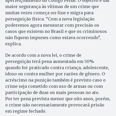
aperfeiçoamento do Código Penal. O objetivo é dar
maior segurança às vítimas de um crime que
muitas vezes começa on-line e migra para
perseguição física. “Com a nova legislação
poderemos agora mensurar com precisão os
casos que existem no Brasil e que os criminosos
não fiquem impunes como estava ocorrendo”,
explica.
De acordo com a nova lei, o crime de
perseguição terá pena aumentada em 50%
quando for praticado contra criança, adolescente,
idoso ou contra mulher por razões de gênero. O
acréscimo na punição também é previsto caso o
crime seja cometido com uso de armas ou com
participação de duas ou mais pessoas no ato.
Por ter pena prevista menor que oito anos, porém,
o crime não necessariamente provocará prisão
em regime fechado.