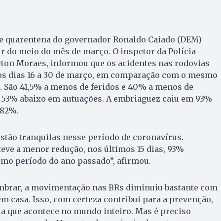
de quarentena do governador Ronaldo Caiado (DEM)
ir do meio do mês de março. O inspetor da Polícia
wton Moraes, informou que os acidentes nas rodovias
os dias 16 a 30 de março, em comparação com o mesmo
. São 41,5% a menos de feridos e 40% a menos de
u 53% abaixo em autuações. A embriaguez caiu em 93%
 82%.
stão tranquilas nesse período de coronavírus.
eve a menor redução, nos últimos 15 dias, 93%
o período do ano passado”, afirmou.
embrar, a movimentação nas BRs diminuiu bastante com
m casa. Isso, com certeza contribui para a prevenção,
a que acontece no mundo inteiro. Mas é preciso