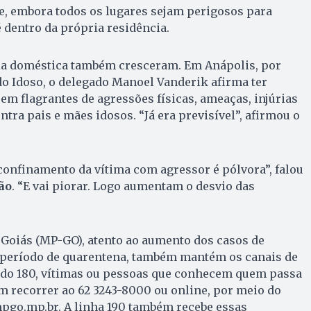
e, embora todos os lugares sejam perigosos para
é dentro da própria residência.
cia doméstica também cresceram. Em Anápolis, por
o Idoso, o delegado Manoel Vanderik afirma ter
 em flagrantes de agressões físicas, ameaças, injúrias
ntra pais e mães idosos. “Já era previsível”, afirmou o
onfinamento da vítima com agressor é pólvora”, falou
ão
. “E vai piorar. Logo aumentam o desvio das
 Goiás (MP-GO), atento ao aumento dos casos de
 período de quarentena, também mantém os canais de
 do 180, vítimas ou pessoas que conhecem quem passa
m recorrer ao 62 3243-8000 ou online, por meio do
go.mp.br. A linha 190 também recebe essas