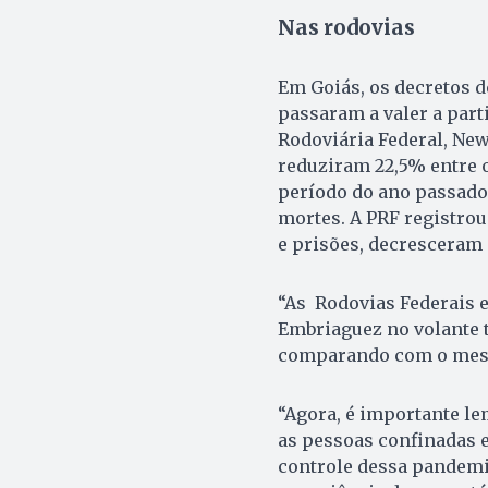
Nas rodovias
Em Goiás, os decretos 
passaram a valer a part
Rodoviária Federal, Ne
reduziram 22,5% entre 
período do ano passado
mortes. A PRF registro
e prisões, decresceram
“As Rodovias Federais e
Embriaguez no volante t
comparando com o mesm
“Agora, é importante l
as pessoas confinadas e
controle dessa pandemi