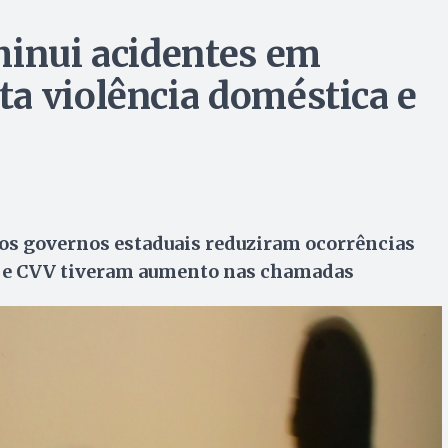
minui acidentes em
a violência doméstica e
los governos estaduais reduziram ocorrências
0 e CVV tiveram aumento nas chamadas