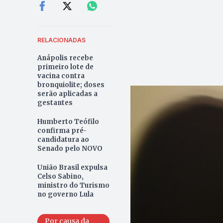
RELACIONADAS
Anápolis recebe
primeiro lote de
vacina contra
bronquiolite; doses
serão aplicadas a
gestantes
Humberto Teófilo
confirma pré-
candidatura ao
Senado pelo NOVO
União Brasil expulsa
Celso Sabino,
ministro do Turismo
no governo Lula
Por causa da