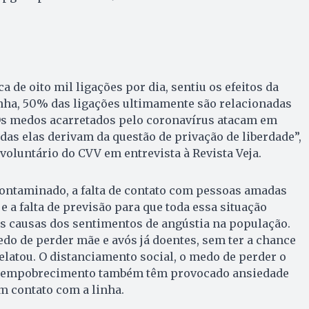
ca de oito mil ligações por dia, sentiu os efeitos da
nha, 50% das ligações ultimamente são relacionadas
Os medos acarretados pelo coronavírus atacam em
odas elas derivam da questão de privação de liberdade”,
voluntário do CVV em entrevista à Revista Veja.
ontaminado, a falta de contato com pessoas amadas
e a falta de previsão para que toda essa situação
s causas dos sentimentos de angústia na população.
o de perder mãe e avós já doentes, sem ter a chance
relatou. O distanciamento social, o medo de perder o
 empobrecimento também têm provocado ansiedade
 contato com a linha.