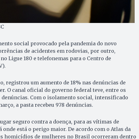
BC
amento social provocado pela pandemia do novo
rrências de acidentes em rodovias, por outro,
no Ligue 180 e telefonemas para o Centro de
V).
lo, registrou um aumento de 18% nas denúncias de
r. O canal oficial do governo federal teve, entre os
29 denúncias. Com o isolamento social, intensificado
 março, a pasta recebeu 978 denúncias.
lugar seguro contra a doença, para as vítimas de
lá onde está o perigo maior. De acordo com o Atlas da
dos homicídios de mulheres no Brasil ocorreram dentro