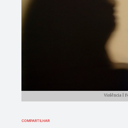
Violência | 
COMPARTILHAR