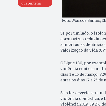
quarentena
Foto: Marcos Santos/E
Se por um lado, o isol
coronavírus reduziu oco
aumentou as denúncias 
Valorização da Vida (CV
O Ligue 180, por exemp
violência contra a mulhe
dias 1 e 16 de março, 8
entre os dias 17 e 25 de
Se o lar deveria ser um 
violência doméstica, é 
Violência 2019, 39,2% 