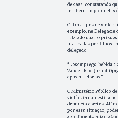
de casa, constatando qu
mulheres, o pior deles 
Outros tipos de violên
exemplo, na Delegacia d
relatado quatro prisões
praticadas por filhos co
delegado.
“Desemprego, bebida e c
Vanderik ao
Jornal Opç
aposentadorias.”
O Ministério Público de
violência doméstica no
denúncia abertos. Além
por essa situação, pode
atendimentogoiania@mp