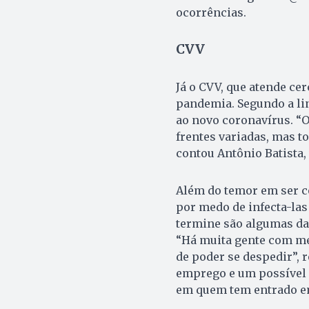
ocorrências.
CVV
Já o CVV, que atende cer
pandemia. Segundo a li
ao novo coronavírus. “
frentes variadas, mas t
contou Antônio Batista, 
Além do temor em ser c
por medo de infecta-las 
termine são algumas da
“Há muita gente com med
de poder se despedir”, 
emprego e um possível
em quem tem entrado em