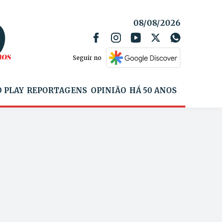
08/08/2026
Seguir no
 PLAY
REPORTAGENS
OPINIÃO
HÁ 50 ANOS