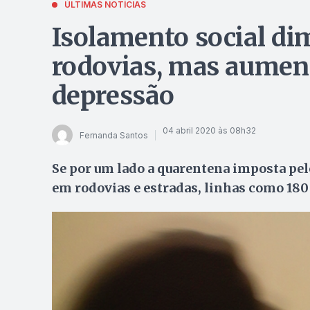
ÚLTIMAS NOTÍCIAS
Isolamento social di
rodovias, mas aument
depressão
04 abril 2020 às 08h32
Fernanda Santos
Se por um lado a quarentena imposta pe
em rodovias e estradas, linhas como 18