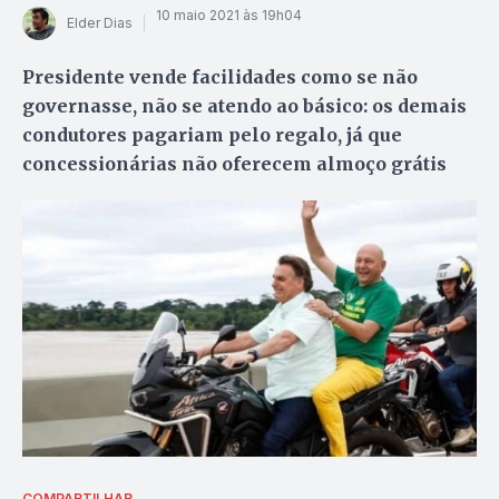
10 maio 2021 às 19h04
Elder Dias
Presidente vende facilidades como se não
governasse, não se atendo ao básico: os demais
condutores pagariam pelo regalo, já que
concessionárias não oferecem almoço grátis
COMPARTILHAR