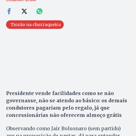
Tiozão na churraqueira
Presidente vende facilidades como se não
governasse, não se atendo ao básico: os demais
condutores pagariam pelo regalo, já que
concessionárias não oferecem almoço grátis
Observando como Jair Bolsonaro (sem partido)
age na proposição de pautas, dá para entender