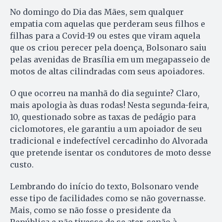
No domingo do Dia das Mães, sem qualquer
empatia com aquelas que perderam seus filhos e
filhas para a Covid-19 ou estes que viram aquela
que os criou perecer pela doença, Bolsonaro saiu
pelas avenidas de Brasília em um megapasseio de
motos de altas cilindradas com seus apoiadores.
O que ocorreu na manhã do dia seguinte? Claro,
mais apologia às duas rodas! Nesta segunda-feira,
10, questionado sobre as taxas de pedágio para
ciclomotores, ele garantiu a um apoiador de seu
tradicional e indefectível cercadinho do Alvorada
que pretende isentar os condutores de moto desse
custo.
Lembrando do início do texto, Bolsonaro vende
esse tipo de facilidades como se não governasse.
Mais, como se não fosse o presidente da
República e não tivesse de se ater, senão à