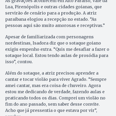
As gravações acontecem em Alto Paraíso, Vale da
Lua, Pirenópolis e outras cidades goianas, que
servirão de cenário para a produção. A atriz
paraibana elogiou a recepção no estado. “As
pessoas aqui são muito amorosas e receptivas.”
Apesar de familiarizada com personagens
nordestinas, Isadora diz que o sotaque goiano
exigiu empenho extra. “Quis me desafiar a fazer o
sotaque local. Estou tendo aulas de prosódia para
isso”, contou.
Além do sotaque, a atriz precisou aprender a
cantar e tocar violão para viver Agrado. “Sempre
amei cantar, mas era coisa de chuveiro. Agora
estou me dedicando de verdade, fazendo aulas e
praticando todos os dias. Comprei um violão no
fim do ano passado, sem saber desse convite.
Acho que já pressentia o que estava por vir”,