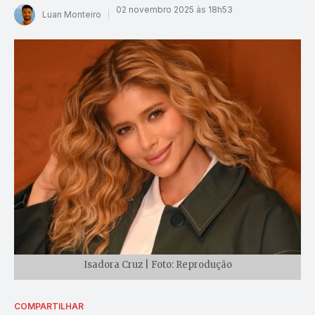
02 novembro 2025 às 18h53
Luan Monteiro
Isadora Cruz | Foto: Reprodução
COMPARTILHAR