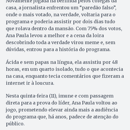
Novamente jogada na berlinda pelos colegas da
casa, a jornalista enfrentou um “paredão falso”,
onde o mais votado, na verdade, voltaria para o
programa e poderia assistir por dois dias tudo
que rolava dentro da mansão. Com 75% dos votos,
Ana Paula levou a melhor e a cena da loira
descobrindo toda a verdade virou meme e, sem
dúvidas, entrou para a história do programa.
Ácida e sem papas na língua, ela assistiu por 48
horas, em um quarto isolado, tudo o que acontecia
na casa, enquanto tecia comentários que fizeram a
internet ir à loucura.
Nesta quinta-feira (11), imune e com passagem
direta para a prova do líder, Ana Paula voltou ao
jogo, prometendo elevar ainda mais a audiência
do programa que, há anos, padece de atenção do
público.