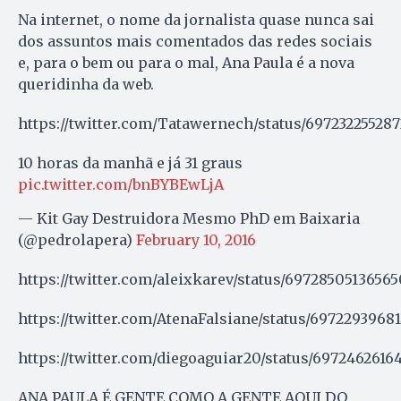
Na internet, o nome da jornalista quase nunca sai
dos assuntos mais comentados das redes sociais
e, para o bem ou para o mal, Ana Paula é a nova
queridinha da web.
https://twitter.com/Tatawernech/status/69723225528
10 horas da manhã e já 31 graus
pic.twitter.com/bnBYBEwLjA
— Kit Gay Destruidora Mesmo PhD em Baixaria
(@pedrolapera)
February 10, 2016
https://twitter.com/aleixkarev/status/6972850513656
https://twitter.com/AtenaFalsiane/status/6972293968
https://twitter.com/diegoaguiar20/status/6972462616
ANA PAULA É GENTE COMO A GENTE AQUI DO