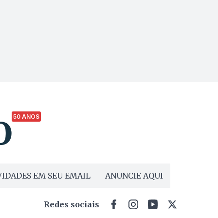
50 ANOS
IDADES EM SEU EMAIL
ANUNCIE AQUI
Redes sociais