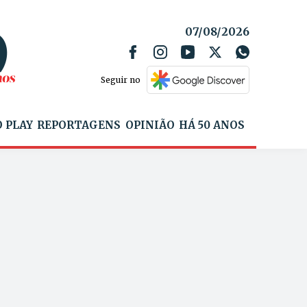
07/08/2026
Seguir no
 PLAY
REPORTAGENS
OPINIÃO
HÁ 50 ANOS