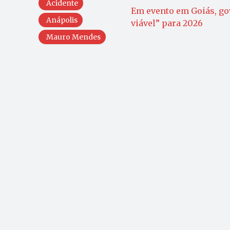
Acidente
Em evento em Goiás, g
Anápolis
viável” para 2026
Mauro Mendes