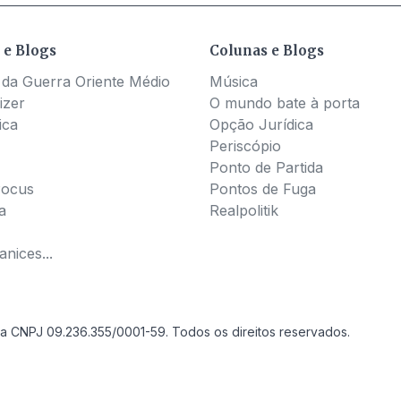
 e Blogs
Colunas e Blogs
 da Guerra Oriente Médio
Música
izer
O mundo bate à porta
ica
Opção Jurídica
Periscópio
Ponto de Partida
Pocus
Pontos de Fuga
a
Realpolitik
nices...
a CNPJ 09.236.355/0001-59. Todos os direitos reservados.