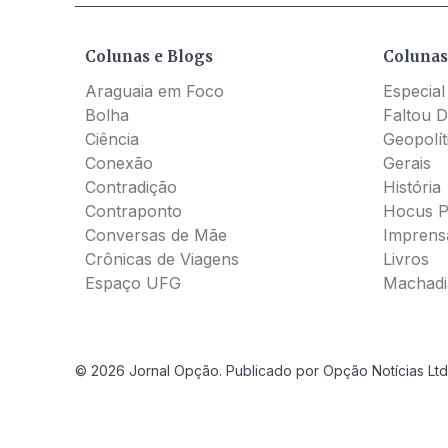
Colunas e Blogs
Colunas
Araguaia em Foco
Especial
Bolha
Faltou D
Ciência
Geopolít
Conexão
Gerais
Contradição
História
Contraponto
Hocus 
Conversas de Mãe
Imprens
Crônicas de Viagens
Livros
Espaço UFG
Machadia
© 2026 Jornal Opção. Publicado por Opção Notícias Ltd