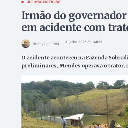
ÚLTIMAS NOTÍCIAS
Irmão do governador
em acidente com trat
31 julho 2025 às 14h23
Bonny Fonseca
O acidente aconteceu na Fazenda Sobrad
preliminares, Mendes operava o trator, 