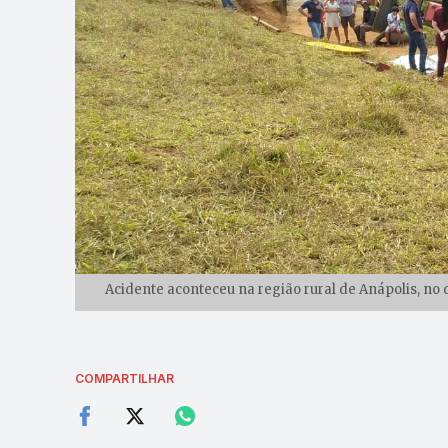
Acidente aconteceu na região rural de Anápolis, no 
COMPARTILHAR