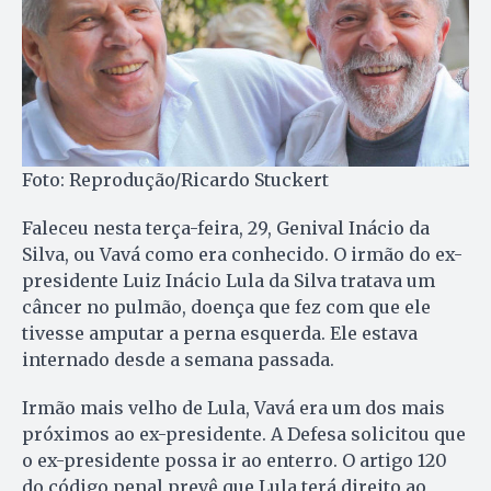
Foto: Reprodução/Ricardo Stuckert
Faleceu nesta terça-feira, 29, Genival Inácio da
Silva, ou Vavá como era conhecido. O irmão do ex-
presidente Luiz Inácio Lula da Silva tratava um
câncer no pulmão, doença que fez com que ele
tivesse amputar a perna esquerda. Ele estava
internado desde a semana passada.
Irmão mais velho de Lula, Vavá era um dos mais
próximos ao ex-presidente. A Defesa solicitou que
o ex-presidente possa ir ao enterro. O artigo 120
do código penal prevê que Lula terá direito ao