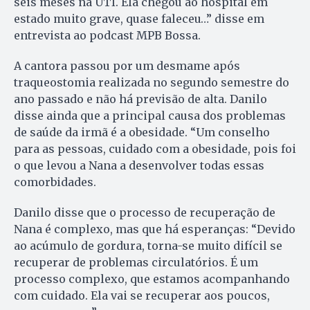
seis meses na UTI. Ela chegou ao hospital em
estado muito grave, quase faleceu…” disse em
entrevista ao podcast MPB Bossa.
A cantora passou por um desmame após
traqueostomia realizada no segundo semestre do
ano passado e não há previsão de alta. Danilo
disse ainda que a principal causa dos problemas
de saúde da irmã é a obesidade. “Um conselho
para as pessoas, cuidado com a obesidade, pois foi
o que levou a Nana a desenvolver todas essas
comorbidades.
Danilo disse que o processo de recuperação de
Nana é complexo, mas que há esperanças: “Devido
ao acúmulo de gordura, torna-se muito difícil se
recuperar de problemas circulatórios. É um
processo complexo, que estamos acompanhando
com cuidado. Ela vai se recuperar aos poucos,