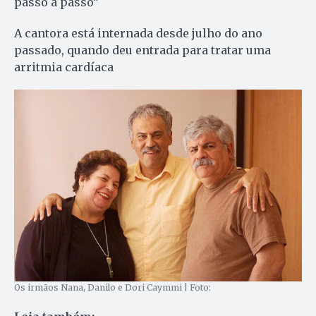
passo a passo”
A cantora está internada desde julho do ano
passado, quando deu entrada para tratar uma
arritmia cardíaca
Os irmãos Nana, Danilo e Dori Caymmi | Foto: