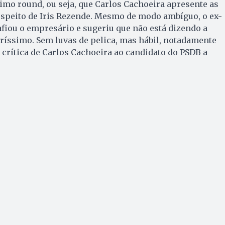
imo round, ou seja, que Carlos Cachoeira apresente as
espeito de Iris Rezende. Mesmo de modo ambíguo, o ex-
afiou o empresário e sugeriu que não está dizendo a
ríssimo. Sem luvas de pelica, mas hábil, notadamente
 crítica de Carlos Cachoeira ao candidato do PSDB a