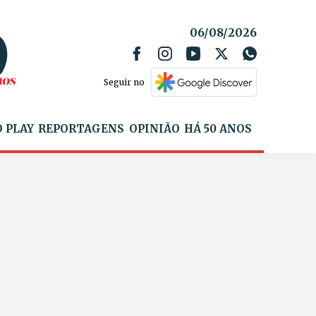
06/08/2026
Seguir no
 PLAY
REPORTAGENS
OPINIÃO
HÁ 50 ANOS