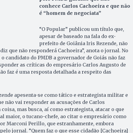
conhece Carlos Cachoeira e que não
é “homem de negociata”
“O Popular” publicou um título que,
apesar de baseado na fala do ex-
prefeito de Goiânia Iris Rezende, não
s diz que não responderá Cachoeira”, anota o jornal. No
, o candidato do PMDB a governador de Goiás não faz
esponder as críticas do empresário Carlos Augusto de
o faz é uma resposta detalhada a respeito das
zende apesenta-se como tático e estrategista militar e
ue não vai responder as acusações de Carlos
 coisa, mas busca, aí como estrategista, atacar o que
ral maior, o tucano-chefe, ao citar o empresário como
or Marconi Perillo, que estranhamente, embora
 pelo jornal. “Quem faz o que esse cidadão [Cachoeira]