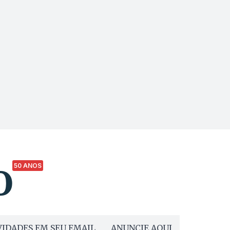
50 ANOS
IDADES EM SEU EMAIL
ANUNCIE AQUI