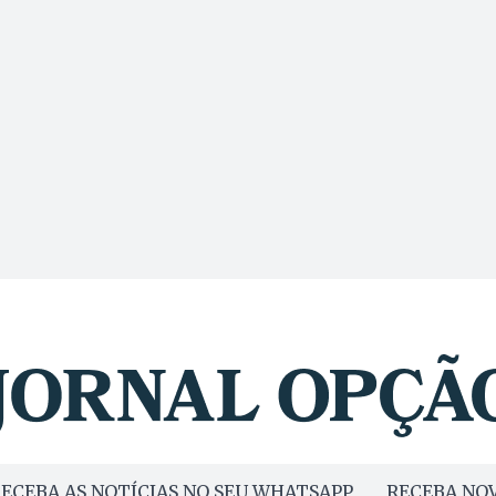
ECEBA AS NOTÍCIAS NO SEU WHATSAPP
RECEBA NOV