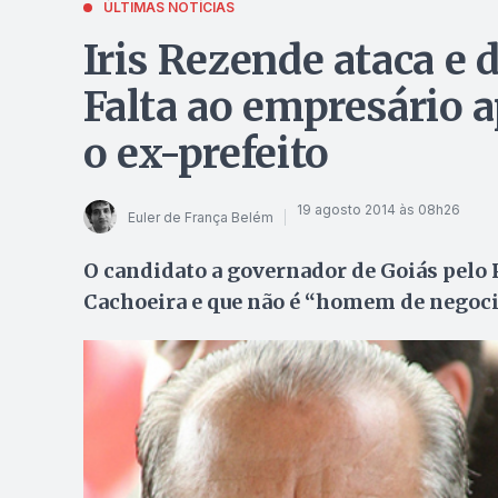
ÚLTIMAS NOTÍCIAS
Iris Rezende ataca e 
Falta ao empresário 
o ex-prefeito
19 agosto 2014 às 08h26
Euler de França Belém
O candidato a governador de Goiás pelo
Cachoeira e que não é “homem de negoci