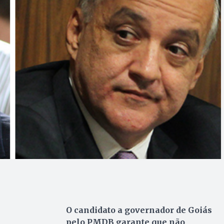
O candidato a governador de Goiás
pelo PMDB garante que não