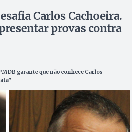
desafia Carlos Cachoeira.
apresentar provas contra
 PMDB garante que não conhece Carlos
ata”